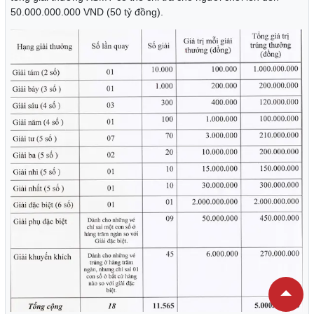
50.000.000.000 VND (50 tỷ đồng).