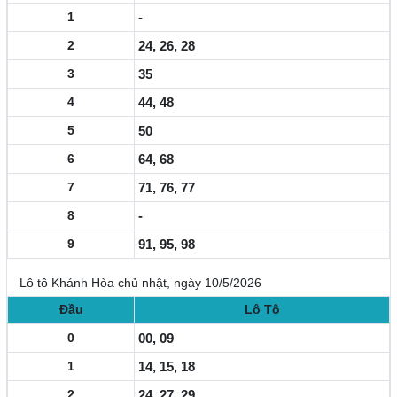
1
-
2
24, 26, 28
3
35
4
44, 48
5
50
6
64, 68
7
71, 76, 77
8
-
9
91, 95, 98
Lô tô Khánh Hòa chủ nhật, ngày 10/5/2026
Đầu
Lô Tô
0
00, 09
1
14, 15, 18
2
24, 27, 29