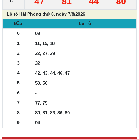
47
81
44
80
G.7
Lô tô Hải Phòng thứ 6, ngày 7/8/2026
Đầu
Lô Tô
0
09
1
11, 15, 18
2
22, 27, 29
3
32
4
42, 43, 44, 46, 47
5
50, 56
6
-
7
77, 79
8
80, 81, 83, 86, 89
9
94