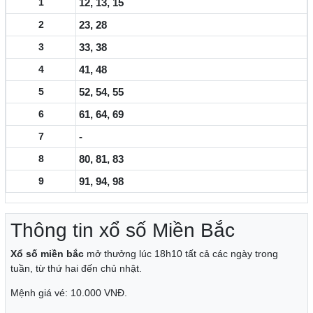
1
12, 13, 15
2
23, 28
3
33, 38
4
41, 48
5
52, 54, 55
6
61, 64, 69
7
-
8
80, 81, 83
9
91, 94, 98
Thông tin xổ số Miền Bắc
Xổ số miền bắc
mở thưởng lúc 18h10 tất cả các ngày trong
tuần, từ thứ hai đến chủ nhật.
Mệnh giá vé: 10.000 VNĐ.