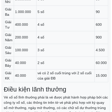
Nhì
Giải
1.000.000
5 số
90
Ba
Giải
400.000
4 số
600
Tư
Giải
200.000
4 số
900
Năm
Giải
100.000
3 số
4.500
Sáu
Giải
40.000
2 số
60.000
Bảy
Giải
vé có 2 số cuối trùng với 2 số cuối
40.000
15.000
KK
của giải ĐB
Điều kiện lãnh thưởng
Vé xổ số lĩnh thưởng phải là vé được phát hành hợp pháp bởi các
công ty xổ số, các thông tin trên tờ vé phải phù hợp với kỳ quay
số mở thưởng, ngày mở thưởng, có các chữ số dự thưởng trùng