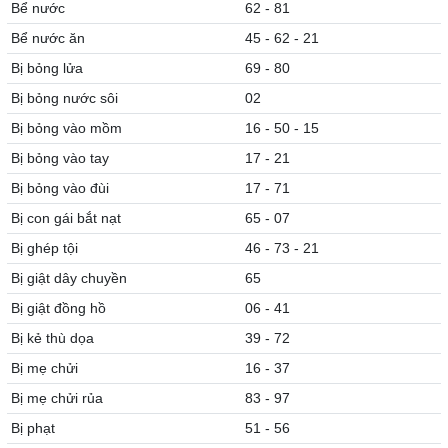
Bể nước
62 - 81
Bể nước ăn
45 - 62 - 21
Bị bỏng lửa
69 - 80
Bị bỏng nước sôi
02
Bị bỏng vào mồm
16 - 50 - 15
Bị bỏng vào tay
17 - 21
Bị bỏng vào đùi
17 - 71
Bị con gái bắt nạt
65 - 07
Bị ghép tội
46 - 73 - 21
Bị giật dây chuyền
65
Bị giật đồng hồ
06 - 41
Bị kẻ thù dọa
39 - 72
Bị mẹ chửi
16 - 37
Bị mẹ chửi rủa
83 - 97
Bị phạt
51 - 56