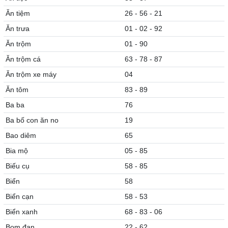
Ăn tiệm
26 - 56 - 21
Ăn trưa
01 - 02 - 92
Ăn trộm
01 - 90
Ăn trộm cá
63 - 78 - 87
Ăn trộm xe máy
04
Ăn tôm
83 - 89
Ba ba
76
Ba bố con ăn no
19
Bao diêm
65
Bia mộ
05 - 85
Biếu cụ
58 - 85
Biển
58
Biển cạn
58 - 53
Biển xanh
68 - 83 - 06
Bom đạn
22 - 62