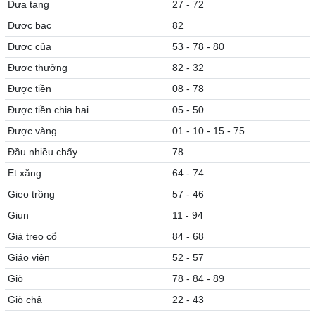
Đưa tang
27 - 72
Được bạc
82
Được của
53 - 78 - 80
Được thưởng
82 - 32
Được tiền
08 - 78
Được tiền chia hai
05 - 50
Được vàng
01 - 10 - 15 - 75
Đầu nhiều chấy
78
Et xăng
64 - 74
Gieo trồng
57 - 46
Giun
11 - 94
Giá treo cổ
84 - 68
Giáo viên
52 - 57
Giò
78 - 84 - 89
Giò chả
22 - 43