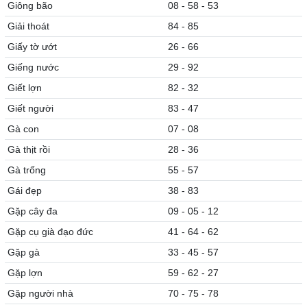
Giông bão
08 - 58 - 53
Giải thoát
84 - 85
Giấy tờ ướt
26 - 66
Giếng nước
29 - 92
Giết lợn
82 - 32
Giết người
83 - 47
Gà con
07 - 08
Gà thịt rồi
28 - 36
Gà trống
55 - 57
Gái đẹp
38 - 83
Gặp cây đa
09 - 05 - 12
Gặp cụ già đạo đức
41 - 64 - 62
Gặp gà
33 - 45 - 57
Gặp lợn
59 - 62 - 27
Gặp người nhà
70 - 75 - 78