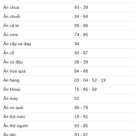
Ăn chua
93 - 39
Ăn chuối
34 - 64
Ăn cá to
05 - 60
Ăn cơm
74 - 85
Ăn cắp xe đạp
34
Ăn cỗ
93 - 67
Ăn củ đậu
38 - 39
Ăn hoa quả
84 - 68
Ăn hàng
03 - 04 - 52 - 19
Ăn khoai
75 - 85 - 58
Ăn mày
01
Ăn no quá
95 - 79
Ăn thịt mèo
19 - 91
Ăn thịt người
83 - 85
Ăn tiệc
83 - 87