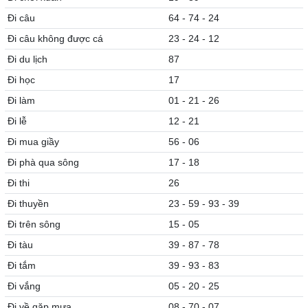
Đi câu
64 - 74 - 24
Đi câu không được cá
23 - 24 - 12
Đi du lịch
87
Đi học
17
Đi làm
01 - 21 - 26
Đi lễ
12 - 21
Đi mua giầy
56 - 06
Đi phà qua sông
17 - 18
Đi thi
26
Đi thuyền
23 - 59 - 93 - 39
Đi trên sông
15 - 05
Đi tàu
39 - 87 - 78
Đi tắm
39 - 93 - 83
Đi vắng
05 - 20 - 25
Đi về gặp mưa
08 - 70 - 07