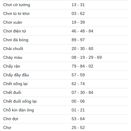
Chơi cờ tướng
13 - 31
Chơi tú lơ khơ
03 - 62
Chơi xuân
19 - 39
Chơi điện tử
46 - 48 - 84
Chơi đá bóng
89 - 97
Chải chuốt
20 - 30 - 60
Chảy máu
08 - 19 - 29 - 69
Chấy rận
79 - 84 - 02
Chấy đầy đầu
57 - 59
Chết sống lại
62 - 74
Chết đuối
07 - 30 - 84
Chết đuối sống lại
00 - 06
Chỗ kín đàn ông
01 - 21
Chờ đợi
53 - 64
Chợ
25 - 52