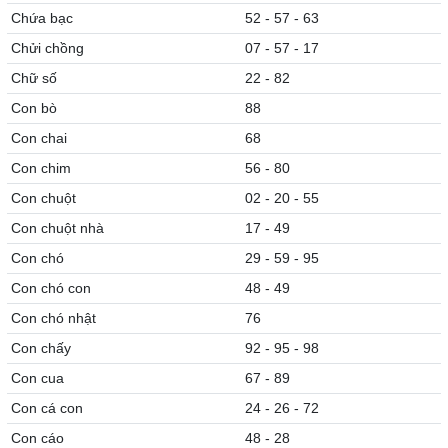
Chứa bạc
52 - 57 - 63
Chửi chồng
07 - 57 - 17
Chữ số
22 - 82
Con bò
88
Con chai
68
Con chim
56 - 80
Con chuột
02 - 20 - 55
Con chuột nhà
17 - 49
Con chó
29 - 59 - 95
Con chó con
48 - 49
Con chó nhật
76
Con chấy
92 - 95 - 98
Con cua
67 - 89
Con cá con
24 - 26 - 72
Con cáo
48 - 28