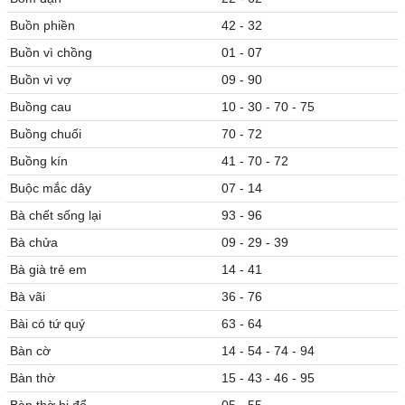
Buồn phiền
42 - 32
Buồn vì chồng
01 - 07
Buồn vì vợ
09 - 90
Buồng cau
10 - 30 - 70 - 75
Buồng chuối
70 - 72
Buồng kín
41 - 70 - 72
Buộc mắc dây
07 - 14
Bà chết sống lại
93 - 96
Bà chửa
09 - 29 - 39
Bà già trẻ em
14 - 41
Bà vãi
36 - 76
Bài có tứ quý
63 - 64
Bàn cờ
14 - 54 - 74 - 94
Bàn thờ
15 - 43 - 46 - 95