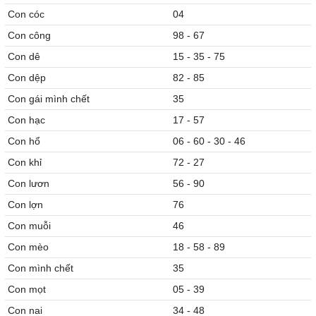
Con cóc
04
Con công
98 - 67
Con dê
15 - 35 - 75
Con dệp
82 - 85
Con gái mình chết
35
Con hạc
17 - 57
Con hổ
06 - 60 - 30 - 46
Con khỉ
72 - 27
Con lươn
56 - 90
Con lợn
76
Con muỗi
46
Con mèo
18 - 58 - 89
Con mình chết
35
Con mọt
05 - 39
Con nai
34 - 48