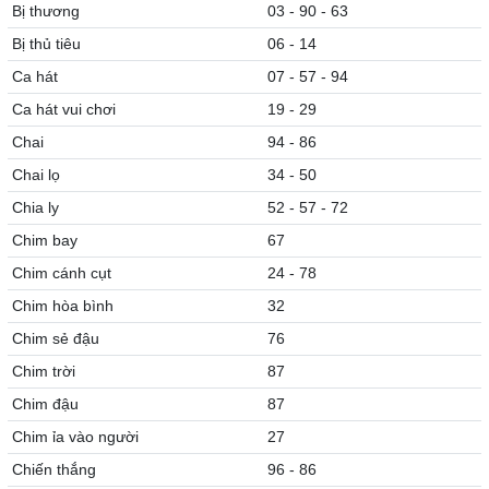
Bị thương
03 - 90 - 63
Bị thủ tiêu
06 - 14
Ca hát
07 - 57 - 94
Ca hát vui chơi
19 - 29
Chai
94 - 86
Chai lọ
34 - 50
Chia ly
52 - 57 - 72
Chim bay
67
Chim cánh cụt
24 - 78
Chim hòa bình
32
Chim sẻ đậu
76
Chim trời
87
Chim đậu
87
Chim ỉa vào người
27
Chiến thắng
96 - 86