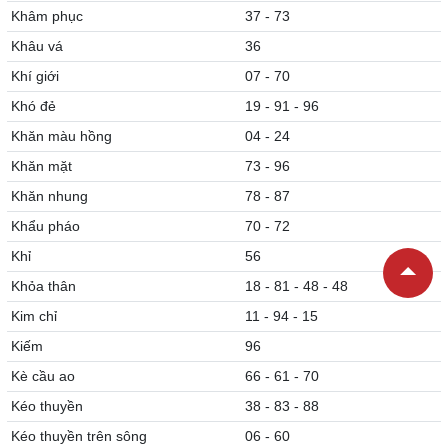
Khâm phục
37 - 73
Khâu vá
36
Khí giới
07 - 70
Khó đẻ
19 - 91 - 96
Khăn màu hồng
04 - 24
Khăn mặt
73 - 96
Khăn nhung
78 - 87
Khẩu pháo
70 - 72
Khỉ
56
Khỏa thân
18 - 81 - 48 - 48
Kim chỉ
11 - 94 - 15
Kiếm
96
Kè cầu ao
66 - 61 - 70
Kéo thuyền
38 - 83 - 88
Kéo thuyền trên sông
06 - 60