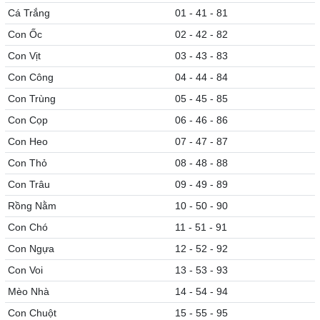
Cá Trắng
01 - 41 - 81
Con Ốc
02 - 42 - 82
Con Vịt
03 - 43 - 83
Con Công
04 - 44 - 84
Con Trùng
05 - 45 - 85
Con Cọp
06 - 46 - 86
Con Heo
07 - 47 - 87
Con Thỏ
08 - 48 - 88
Con Trâu
09 - 49 - 89
Rồng Nằm
10 - 50 - 90
Con Chó
11 - 51 - 91
Con Ngựa
12 - 52 - 92
Con Voi
13 - 53 - 93
Mèo Nhà
14 - 54 - 94
Con Chuột
15 - 55 - 95