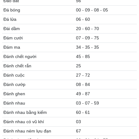
Đào đất
56
Đá bóng
00 - 09 - 08 - 05
Đá lửa
06 - 60
Đái dầm
20 - 60 - 70
Đám cưới
07 - 09 - 75
Đám ma
34 - 35 - 35
Đánh chết người
45 - 85
Đánh chết rắn
25
Đánh cuộc
27 - 72
Đánh cướp
08 - 84
Đánh ghen
49 - 87
Đánh nhau
03 - 07 - 59
Đánh nhau bằng kiếm
60 - 61
Đánh nhau có vũ khí
03
Đánh nhau ném lựu đạn
67