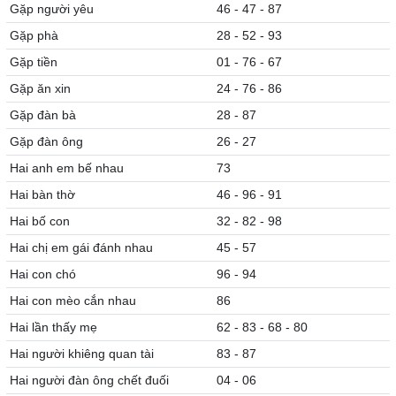
Gặp người yêu
46 - 47 - 87
Gặp phà
28 - 52 - 93
Gặp tiền
01 - 76 - 67
Gặp ăn xin
24 - 76 - 86
Gặp đàn bà
28 - 87
Gặp đàn ông
26 - 27
Hai anh em bế nhau
73
Hai bàn thờ
46 - 96 - 91
Hai bố con
32 - 82 - 98
Hai chị em gái đánh nhau
45 - 57
Hai con chó
96 - 94
Hai con mèo cắn nhau
86
Hai lần thấy mẹ
62 - 83 - 68 - 80
Hai người khiêng quan tài
83 - 87
Hai người đàn ông chết đuối
04 - 06