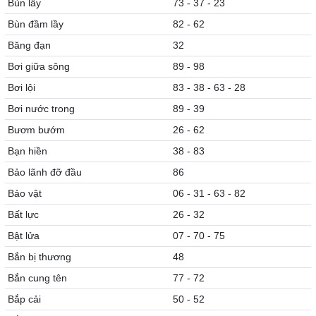
Bùn lấy
73 - 37 - 23
Bùn đầm lầy
82 - 62
Băng đạn
32
Bơi giữa sông
89 - 98
Bơi lội
83 - 38 - 63 - 28
Bơi nước trong
89 - 39
Bươm bướm
26 - 62
Bạn hiền
38 - 83
Bảo lãnh đỡ đầu
86
Bảo vật
06 - 31 - 63 - 82
Bất lực
26 - 32
Bật lửa
07 - 70 - 75
Bắn bị thương
48
Bắn cung tên
77 - 72
Bắp cải
50 - 52