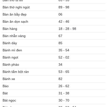
Bàn thờ bị đổ
05 - 55
Bàn thờ nghi ngút
89 - 98
Bàn ăn bầy đẹp
06
Bàn ăn dọn sạch
42 - 46
Bán hàng
18 - 28 - 98
Bán nhẫn vàng
67
Bánh dày
85
Bánh mì đen
35 - 54
Bánh ngọt
52 - 02
Bánh pháo
34
Bánh tẩm bột rán
53 - 65
Bánh xe
82
Báo
26 - 62
Bát
31 - 38
Bát ngọc
30 - 70