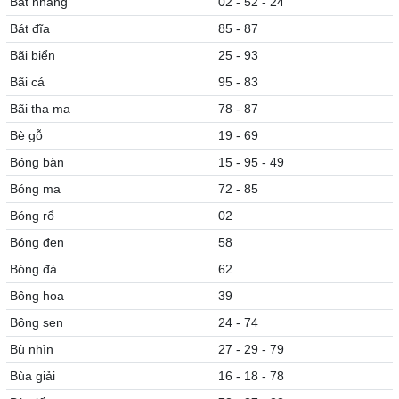
Bát nhang
02 - 52 - 24
Bát đĩa
85 - 87
Bãi biển
25 - 93
Bãi cá
95 - 83
Bãi tha ma
78 - 87
Bè gỗ
19 - 69
Bóng bàn
15 - 95 - 49
Bóng ma
72 - 85
Bóng rổ
02
Bóng đen
58
Bóng đá
62
Bông hoa
39
Bông sen
24 - 74
Bù nhìn
27 - 29 - 79
Bùa giải
16 - 18 - 78