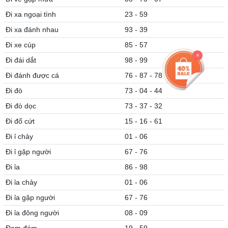
Đi xa ngoại tình
23 - 59
Đi xa đánh nhau
93 - 39
Đi xe cúp
85 - 57
×
Đi đái dắt
98 - 99
Đi đánh được cá
76 - 87 - 78
Đi đò
73 - 04 - 44
Đi đò dọc
73 - 37 - 32
Đi đổ cứt
15 - 16 - 61
Đi ỉ chảy
01 - 06
Đi ỉ gặp người
67 - 76
Đi ỉa
86 - 98
Đi ỉa chảy
01 - 06
Đi ỉa gặp người
67 - 76
Đi ỉa đông người
08 - 09