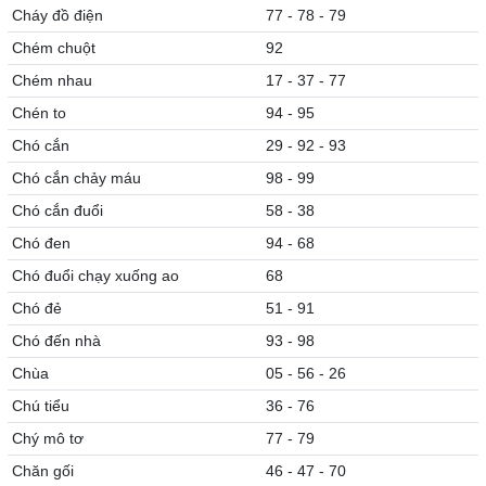
Cháy đồ điện
77 - 78 - 79
Chém chuột
92
Chém nhau
17 - 37 - 77
Chén to
94 - 95
Chó cắn
29 - 92 - 93
Chó cắn chảy máu
98 - 99
Chó cắn đuổi
58 - 38
Chó đen
94 - 68
Chó đuổi chạy xuống ao
68
Chó đẻ
51 - 91
Chó đến nhà
93 - 98
Chùa
05 - 56 - 26
Chú tiểu
36 - 76
Chý mô tơ
77 - 79
Chăn gối
46 - 47 - 70