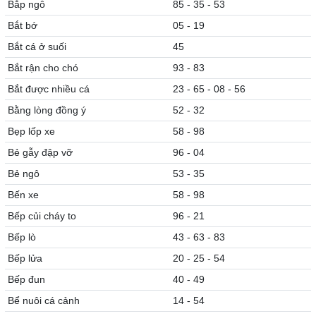
Bắp ngô
85 - 35 - 53
Bắt bớ
05 - 19
Bắt cá ở suối
45
Bắt rận cho chó
93 - 83
Bắt được nhiều cá
23 - 65 - 08 - 56
Bằng lòng đồng ý
52 - 32
Bẹp lốp xe
58 - 98
Bẻ gẫy đập vỡ
96 - 04
Bẻ ngô
53 - 35
Bến xe
58 - 98
Bếp củi cháy to
96 - 21
Bếp lò
43 - 63 - 83
Bếp lửa
20 - 25 - 54
Bếp đun
40 - 49
Bể nuôi cá cảnh
14 - 54