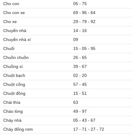
Cho con
05 - 75
Cho con xe
69 - 96 - 64
Cho xe
29 - 79 - 92
Chuyển nhà
14 - 16
Chuyển nhà xí
09
Chuối
15 - 05 - 95
Chuồn chuồn
26 - 65
Chuồng xí
39 - 67
Chuột bạch
02 - 20
Chuột cống
57 - 45
Chuột đồng
15 - 51
Chái thìa
63
Cháo lòng
49 - 97
Cháy nhà
05 - 43 - 67
Cháy đống rơm
17 - 71 - 27 - 72