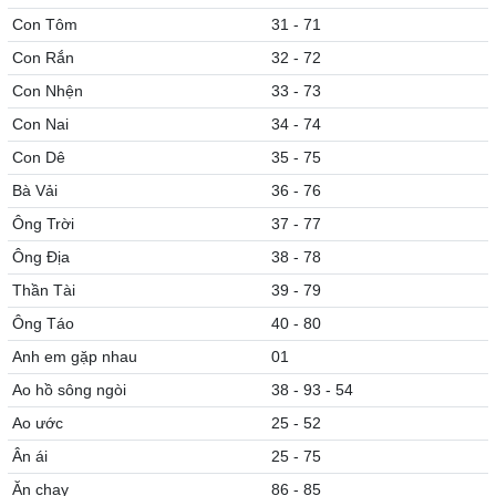
Con Tôm
31 - 71
Con Rắn
32 - 72
Con Nhện
33 - 73
Con Nai
34 - 74
Con Dê
35 - 75
Bà Vải
36 - 76
Ông Trời
37 - 77
Ông Địa
38 - 78
Thần Tài
39 - 79
Ông Táo
40 - 80
Anh em gặp nhau
01
Ao hồ sông ngòi
38 - 93 - 54
Ao ước
25 - 52
Ân ái
25 - 75
Ăn chay
86 - 85