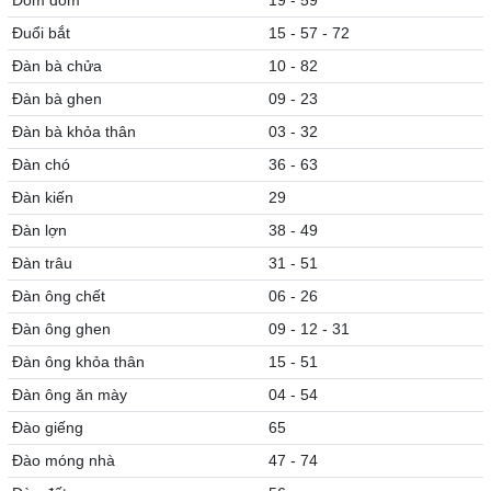
Đom đóm
19 - 59
Đuổi bắt
15 - 57 - 72
Đàn bà chửa
10 - 82
Đàn bà ghen
09 - 23
Đàn bà khỏa thân
03 - 32
Đàn chó
36 - 63
Đàn kiến
29
Đàn lợn
38 - 49
Đàn trâu
31 - 51
Đàn ông chết
06 - 26
Đàn ông ghen
09 - 12 - 31
Đàn ông khỏa thân
15 - 51
Đàn ông ăn mày
04 - 54
Đào giếng
65
Đào móng nhà
47 - 74