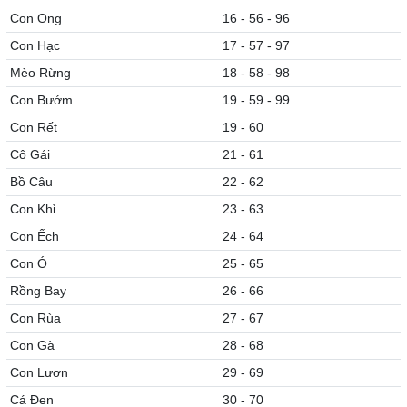
Con Ong
16 - 56 - 96
Con Hạc
17 - 57 - 97
Mèo Rừng
18 - 58 - 98
Con Bướm
19 - 59 - 99
Con Rết
19 - 60
Cô Gái
21 - 61
Bồ Câu
22 - 62
Con Khỉ
23 - 63
Con Ếch
24 - 64
Con Ó
25 - 65
Rồng Bay
26 - 66
Con Rùa
27 - 67
Con Gà
28 - 68
Con Lươn
29 - 69
Cá Đen
30 - 70