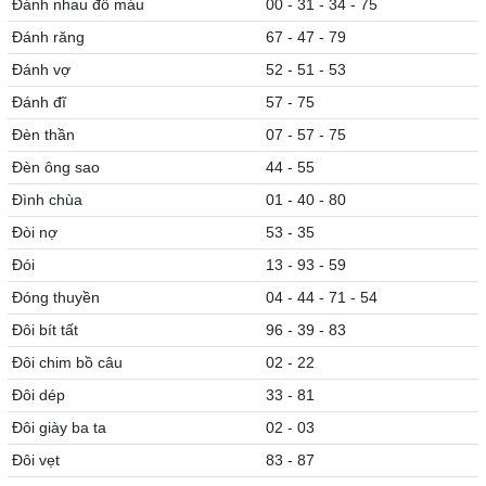
Đánh nhau đổ máu
00 - 31 - 34 - 75
Đánh răng
67 - 47 - 79
Đánh vợ
52 - 51 - 53
Đánh đĩ
57 - 75
Đèn thần
07 - 57 - 75
Đèn ông sao
44 - 55
Đình chùa
01 - 40 - 80
Đòi nợ
53 - 35
Đói
13 - 93 - 59
Đóng thuyền
04 - 44 - 71 - 54
Đôi bít tất
96 - 39 - 83
Đôi chim bồ câu
02 - 22
Đôi dép
33 - 81
Đôi giày ba ta
02 - 03
Đôi vẹt
83 - 87