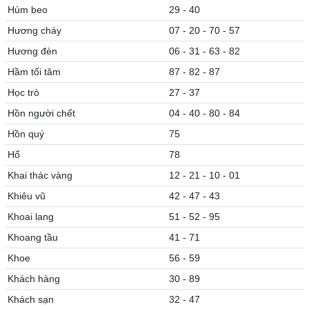
Hùm beo
29 - 40
Hương cháy
07 - 20 - 70 - 57
Hương đèn
06 - 31 - 63 - 82
Hầm tối tăm
87 - 82 - 87
Học trò
27 - 37
Hồn người chết
04 - 40 - 80 - 84
Hồn quý
75
Hổ
78
Khai thác vàng
12 - 21 - 10 - 01
Khiêu vũ
42 - 47 - 43
Khoai lang
51 - 52 - 95
Khoang tầu
41 - 71
Khoe
56 - 59
Khách hàng
30 - 89
Khách sạn
32 - 47