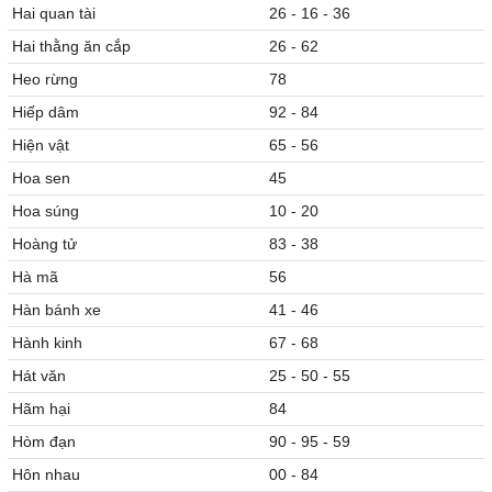
Hai quan tài
26 - 16 - 36
Hai thằng ăn cắp
26 - 62
Heo rừng
78
Hiếp dâm
92 - 84
Hiện vật
65 - 56
Hoa sen
45
Hoa súng
10 - 20
Hoàng tử
83 - 38
Hà mã
56
Hàn bánh xe
41 - 46
Hành kinh
67 - 68
Hát văn
25 - 50 - 55
Hãm hại
84
Hòm đạn
90 - 95 - 59
Hôn nhau
00 - 84