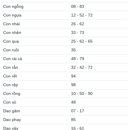
Con ngỗng
08 - 83
Con ngựa
12 - 52 - 72
Con nhái
26 - 62
Con nhện
33 - 73
Con quạ
25 - 62 - 65
Con ruồi
35
Con rái cá
48 - 79
Con rắn
32 - 42 - 72
Con rết
94
Con rệp
98
Con rồng
10 - 50 - 90
Con sò
48
Dao găm
07 - 17
Dao phay
85
Dao xây
16 - 61