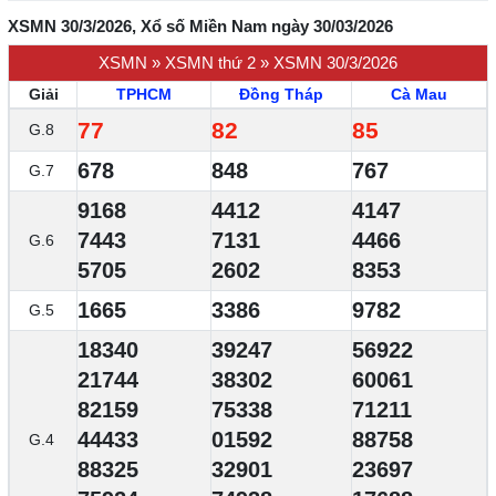
XSMN 30/3/2026, Xổ số Miền Nam ngày 30/03/2026
XSMN
»
XSMN thứ 2
»
XSMN 30/3/2026
Giải
TPHCM
Đồng Tháp
Cà Mau
77
82
85
G.8
678
848
767
G.7
9168
4412
4147
7443
7131
4466
G.6
5705
2602
8353
1665
3386
9782
G.5
18340
39247
56922
21744
38302
60061
82159
75338
71211
44433
01592
88758
G.4
88325
32901
23697