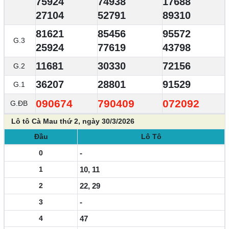
75924
74938
17688
27104
52791
89310
81621
85456
95572
G.3
25924
77619
43798
11681
30330
72156
G.2
36207
28801
91529
G.1
090674
790409
072092
G.ĐB
Lô tô Cà Mau thứ 2, ngày 30/3/2026
Đầu
Lô Tô
0
-
1
10, 11
2
22, 29
3
-
4
47