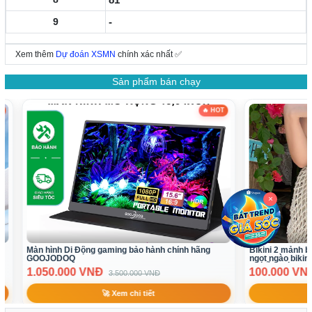
9
-
Xem thêm
Dự đoán XSMN
chính xác nhất ✅
Sản phẩm bán chạy
T
🔥 HOT
×
Màn hình Di Động gaming bảo hành chính hãng
Bikini 2 mảnh bi
GOOJODOQ
ngọt ngào bikin
có sẵn sl ít)
1.050.000 VNĐ
100.000 VN
3.500.000 VNĐ
🚀 Xem chi tiết