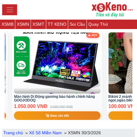
XSMB
XSMN
XSMT
TT KENO
Soi Cầu
Quay Thử
HOT
🔥 HOT
Màn hình Di Động gaming bảo hành chính hãng
Bikini 2 mảnh bik
GOOJODOQ
ngọt ngào bikini
có sẵn sl ít)
1.050.000 VNĐ
100.000 VN
3.500.000 VNĐ
🚀 Xem chi tiết
Trang chủ
»
Xổ Số Miền Nam
»
XSMN 30/3/2026