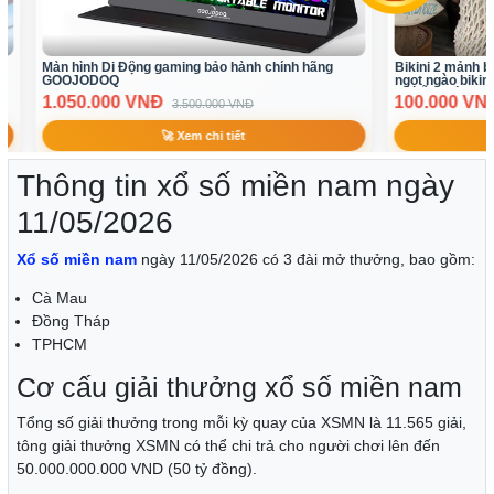
Màn hình Di Động gaming bảo hành chính hãng
Bikini 2 mảnh bi
GOOJODOQ
ngọt ngào bikin
có sẵn sl ít)
1.050.000 VNĐ
100.000 VN
3.500.000 VNĐ
🚀 Xem chi tiết
Thông tin xổ số miền nam ngày
11/05/2026
Xổ số miền nam
ngày 11/05/2026 có 3 đài mở thưởng, bao gồm:
Cà Mau
Đồng Tháp
TPHCM
Cơ cấu giải thưởng xổ số miền nam
Tổng số giải thưởng trong mỗi kỳ quay của XSMN là 11.565 giải,
tông giải thưởng XSMN có thể chi trả cho người chơi lên đến
50.000.000.000 VND (50 tỷ đồng).