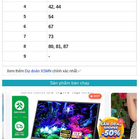
4
42, 44
5
54
6
67
7
73
8
80, 81, 87
9
-
Xem thêm
Dự đoán XSMN
chính xác nhất ✅
Sản phẩm bán chạy
T
🔥 HOT
×