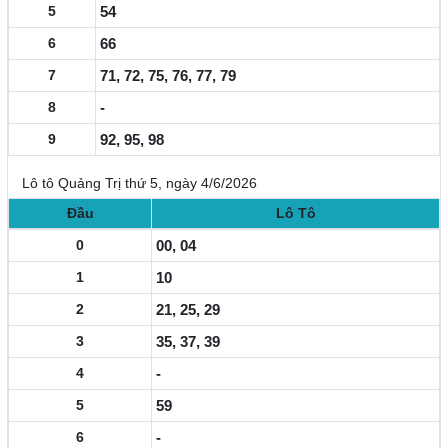
5
54
6
66
7
71, 72, 75, 76, 77, 79
8
-
9
92, 95, 98
Lô tô Quảng Trị thứ 5, ngày 4/6/2026
Đầu
Lô Tô
0
00, 04
1
10
2
21, 25, 29
3
35, 37, 39
4
-
5
59
6
-