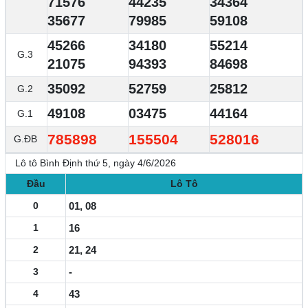
71576
44235
34364
35677
79985
59108
45266
34180
55214
G.3
21075
94393
84698
35092
52759
25812
G.2
49108
03475
44164
G.1
785898
155504
528016
G.ĐB
Lô tô Bình Định thứ 5, ngày 4/6/2026
Đầu
Lô Tô
0
01, 08
1
16
2
21, 24
3
-
4
43