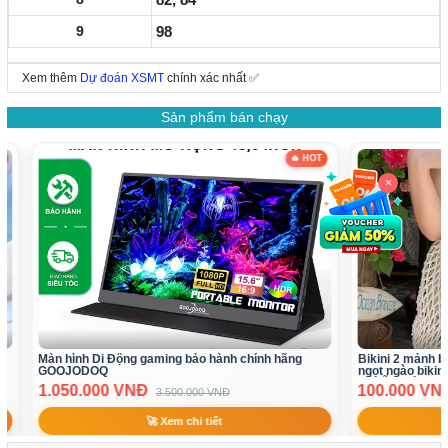
9
98
Xem thêm
Dự đoán XSMT
chính xác nhất ✅
Sản phẩm bán chạy
T
🔥 HOT
×
Màn hình Di Động gaming bảo hành chính hãng
Bikini 2 mảnh bi
GOOJODOQ
ngọt ngào bikin
có sẵn sl ít)
1.050.000 VNĐ
100.000 VN
3.500.000 VNĐ
🚀 Xem chi tiết