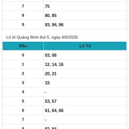
7
75
8
80, 85
9
93, 94, 96
Lô tô Quảng Bình thứ 5, ngày 4/6/2026
Đầu
Lô Tô
0
03, 08
1
12, 14, 16
2
20, 21
3
33
4
-
5
53, 57
6
61, 64, 66
7
-
8
82, 84