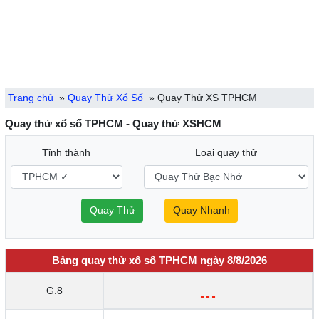
Trang chủ
»
Quay Thử Xổ Số
»
Quay Thử XS TPHCM
Quay thử xổ số TPHCM - Quay thử XSHCM
Tỉnh thành
Loại quay thử
Quay Thử
Quay Nhanh
Bảng quay thử xổ số TPHCM ngày 8/8/2026
...
G.8