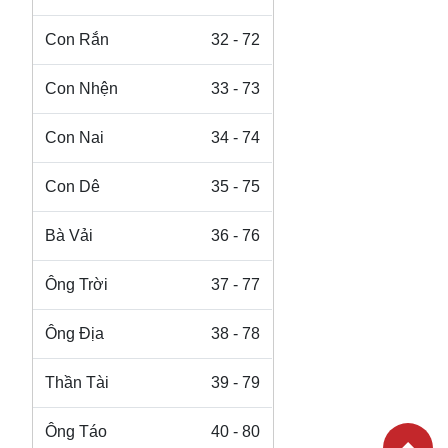
Con Rắn
32 - 72
Con Nhện
33 - 73
Con Nai
34 - 74
Con Dê
35 - 75
Bà Vải
36 - 76
Ông Trời
37 - 77
Ông Địa
38 - 78
Thần Tài
39 - 79
Ông Táo
40 - 80