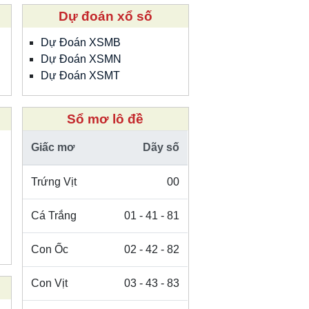
Dự đoán xổ số
Dự Đoán XSMB
Dự Đoán XSMN
Dự Đoán XSMT
Sổ mơ lô đề
Giấc mơ
Dãy số
Trứng Vịt
00
Cá Trắng
01 - 41 - 81
Con Ốc
02 - 42 - 82
Con Vịt
03 - 43 - 83