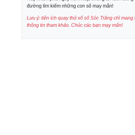
đường tìm kiếm những con số may mắn!
Lưu ý: tiện ích quay thử xổ số Sóc Trăng chỉ mang tín
thông tin tham khảo. Chúc các bạn may mắn!