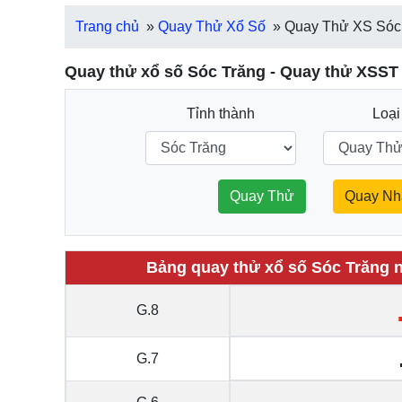
Trang chủ
»
Quay Thử Xổ Số
»
Quay Thử XS Sóc
Quay thử xổ số Sóc Trăng - Quay thử XSST
Tỉnh thành
Loại
Quay Thử
Quay Nh
Bảng quay thử xổ số Sóc Trăng n
G.8
G.7