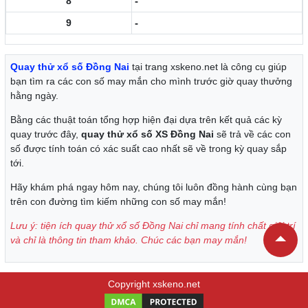
8
-
9
-
Quay thử xổ số Đồng Nai
tại trang xskeno.net là công cụ giúp
bạn tìm ra các con số may mắn cho mình trước giờ quay thưởng
hằng ngày.
Bằng các thuật toán tổng hợp hiện đại dựa trên kết quả các kỳ
quay trước đây,
quay thử xổ số XS Đồng Nai
sẽ trả về các con
số được tính toán có xác suất cao nhất sẽ về trong kỳ quay sắp
tới.
Hãy khám phá ngay hôm nay, chúng tôi luôn đồng hành cùng bạn
trên con đường tìm kiếm những con số may mắn!
Lưu ý: tiện ích quay thử xổ số Đồng Nai chỉ mang tính chất giải trí
và chỉ là thông tin tham khảo. Chúc các bạn may mắn!
Copyright xskeno.net