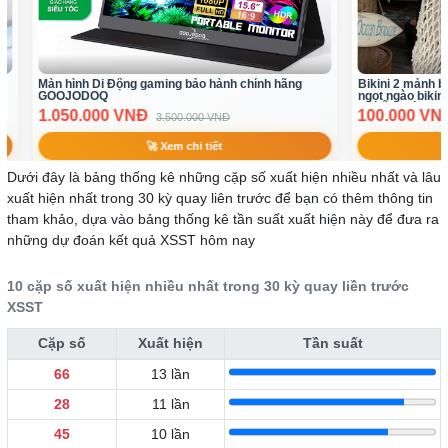
Bikini 2 mảnh bikini áo yếm bikini váy set đi biển
Chân váy ngắn
ngọt ngào bikini sang chảnh bikini trắng hàng Qc(
64.900 VN
có sẵn sl ít)
100.000 VNĐ
300.000 VNĐ
🚀 Xem chi tiết
Dưới đây là bảng thống kê những cặp số xuất hiện nhiều nhất và lâu
xuất hiện nhất trong 30 kỳ quay liên trước để bạn có thêm thông tin
tham khảo, dựa vào bảng thống kê tần suất xuất hiện này để đưa ra
những dự đoán kết quả XSST hôm nay
10 cặp số xuất hiện nhiều nhất trong 30 kỳ quay liền trước
XSST
Cặp số
Xuất hiện
Tần suất
66
13 lần
28
11 lần
45
10 lần