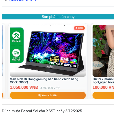
Quay thử XSMN
Sản phẩm bán chạy
OT
🔥 HOT
Bikini 2 mảnh bikini áo yếm bikini váy set đi biển
Chân váy ngắn
ngọt ngào bikini sang chảnh bikini trắng hàng Qc(
64.900 VN
có sẵn sl ít)
100.000 VNĐ
300.000 VNĐ
🚀 Xem chi tiết
Dùng thuật Pascal Soi cầu XSST ngày 3/12/2025