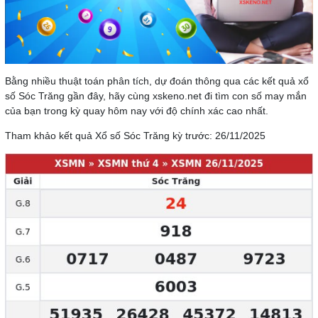
Bằng nhiều thuật toán phân tích, dự đoán thông qua các kết quả xổ
số Sóc Trăng gần đây, hãy cùng xskeno.net đi tìm con số may mắn
của bạn trong kỳ quay hôm nay với độ chính xác cao nhất.
Tham khảo kết quả Xổ số Sóc Trăng kỳ trước: 26/11/2025