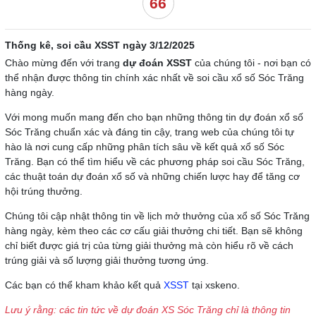
66
Thống kê, soi cầu XSST ngày 3/12/2025
Chào mừng đến với trang
dự đoán XSST
của chúng tôi - nơi bạn có
thể nhận được thông tin chính xác nhất về soi cầu xổ số Sóc Trăng
hàng ngày.
Với mong muốn mang đến cho bạn những thông tin dự đoán xổ số
Sóc Trăng chuẩn xác và đáng tin cậy, trang web của chúng tôi tự
hào là nơi cung cấp những phân tích sâu về kết quả xổ số Sóc
Trăng. Bạn có thể tìm hiểu về các phương pháp soi cầu Sóc Trăng,
các thuật toán dự đoán xổ số và những chiến lược hay để tăng cơ
hội trúng thưởng.
Chúng tôi cập nhật thông tin về lịch mở thưởng của xổ số Sóc Trăng
hàng ngày, kèm theo các cơ cấu giải thưởng chi tiết. Bạn sẽ không
chỉ biết được giá trị của từng giải thưởng mà còn hiểu rõ về cách
trúng giải và số lượng giải thưởng tương ứng.
Các bạn có thể kham khảo kết quả
XSST
tại xskeno.
Lưu ý rằng: các tin tức về dự đoán XS Sóc Trăng chỉ là thông tin