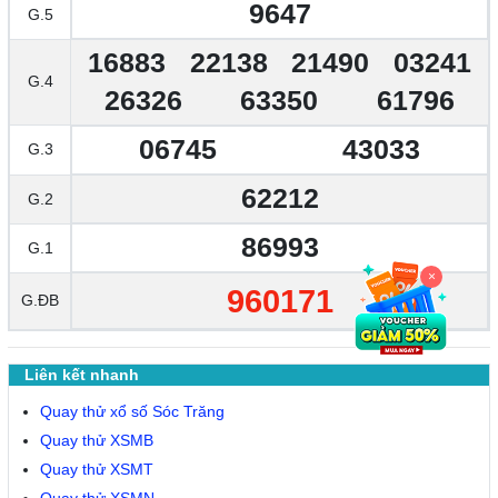
9647
G.5
16883
22138
21490
03241
G.4
26326
63350
61796
06745
43033
G.3
62212
G.2
86993
G.1
×
960171
G.ĐB
Liên kết nhanh
Quay thử xổ số Sóc Trăng
Quay thử XSMB
Quay thử XSMT