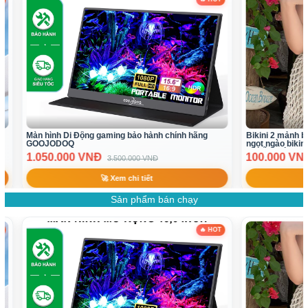
Bikini 2 mảnh bikini áo yếm bikini váy set đi biển
Chân váy ngắn
ngọt ngào bikini sang chảnh bikini trắng hàng Qc(
64.900 VN
có sẵn sl ít)
100.000 VNĐ
300.000 VNĐ
🚀 Xem chi tiết
Sản phẩm bán chạy
OT
🔥 HOT