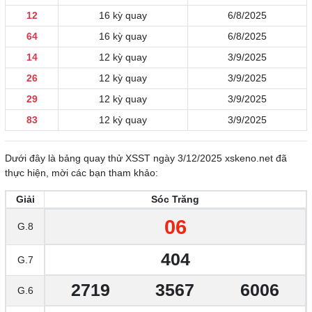
12
16 kỳ quay
6/8/2025
64
16 kỳ quay
6/8/2025
14
12 kỳ quay
3/9/2025
26
12 kỳ quay
3/9/2025
29
12 kỳ quay
3/9/2025
83
12 kỳ quay
3/9/2025
Dưới đây là bảng quay thử XSST ngày 3/12/2025 xskeno.net đã
thực hiện, mời các bạn tham khảo:
Giải
Sóc Trăng
06
G.8
404
G.7
2719
3567
6006
G.6