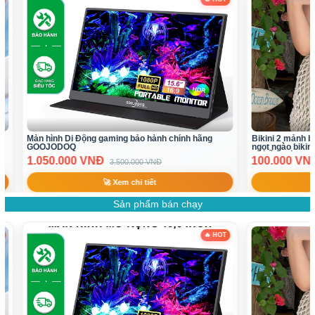
Bikini 2 mảnh bikini áo yếm bikini váy set đi biển
Chân váy ngắn
ngọt ngào bikini sang chảnh bikini trắng hàng Qc(
64.900 VN
có sẵn sl ít)
100.000 VNĐ
300.000 VNĐ
🚀 Xem chi tiết
Sản phẩm bán chạy
OT
🔥 HOT