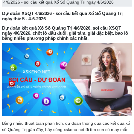
4/6/2026 - soi cầu kết quả Xổ Số Quảng Trị ngày 4/6/2026
Dự đoán XSQT 4/6/2026 - soi cầu kết quả Xổ Số Quảng Trị
ngày thứ 5 - 4-6-2026
Dự đoán kết quả Xổ Số Quảng Trị 4/6/2026, soi cầu XSQT
ngày 4/6/2026, chốt lô đầu đuôi, giải tám, giải đặc biệt, bao lô
bằng nhiều phương pháp chính xác nhất.
Bằng nhiều thuật toán phân tích, dự đoán thông qua các kết quả xổ
số Quảng Trị gần đây, hãy cùng xskeno.net đi tìm con số may mắn