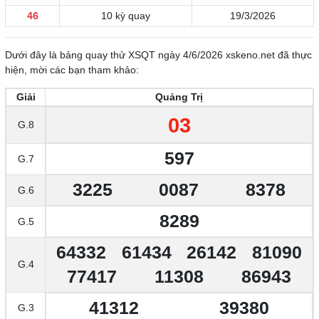
46
10 kỳ quay
19/3/2026
Dưới đây là bảng quay thử XSQT ngày 4/6/2026 xskeno.net đã thực
hiện, mời các bạn tham khảo:
Giải
Quảng Trị
03
G.8
597
G.7
3225
0087
8378
G.6
8289
G.5
64332
61434
26142
81090
G.4
77417
11308
86943
41312
39380
G.3