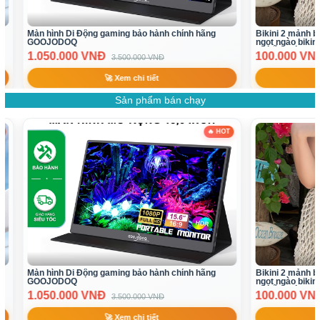
Bikini 2 mảnh bikini áo yếm bikini váy set đi biển
Chân váy ngắn
ngọt ngào bikini sang chảnh bikini trắng hàng Qc(
64.900 VN
có sẵn sl ít)
100.000 VNĐ
300.000 VNĐ
🚀 Xem chi tiết
Sản phẩm bán chạy
OT
🔥 HOT
Bikini 2 mảnh bikini áo yếm bikini váy set đi biển
Chân váy ngắn
ngọt ngào bikini sang chảnh bikini trắng hàng Qc(
64.900 VN
có sẵn sl ít)
100.000 VNĐ
300.000 VNĐ
🚀 Xem chi tiết