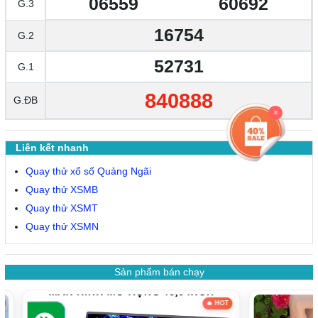
06559
60692
G.3
16754
G.2
52731
G.1
840888
G.ĐB
×
Liên kết nhanh
Quay thử xổ số Quảng Ngãi
Quay thử XSMB
Quay thử XSMT
Quay thử XSMN
Sản phẩm bán chạy
OT
🔥 HOT