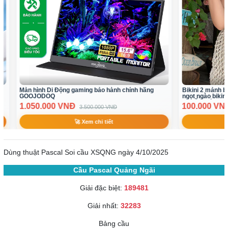
Bikini 2 mảnh bikini áo yếm bikini váy set đi biển
Chân váy ngắn
ngọt ngào bikini sang chảnh bikini trắng hàng Qc(
64.900 VN
có sẵn sl ít)
100.000 VNĐ
300.000 VNĐ
🚀 Xem chi tiết
Dùng thuật Pascal Soi cầu XSQNG ngày 4/10/2025
Cầu Pascal Quảng Ngãi
Giải đặc biệt:
189481
Giải nhất:
32283
Bảng cầu