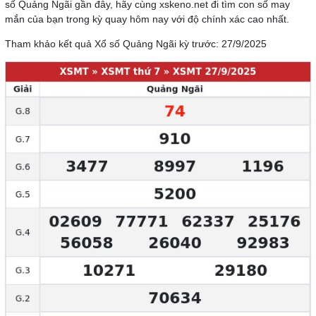
số Quảng Ngãi gần đây, hãy cùng xskeno.net đi tìm con số may
mắn của bạn trong kỳ quay hôm nay với độ chính xác cao nhất.
Tham khảo kết quả Xổ số Quảng Ngãi kỳ trước: 27/9/2025