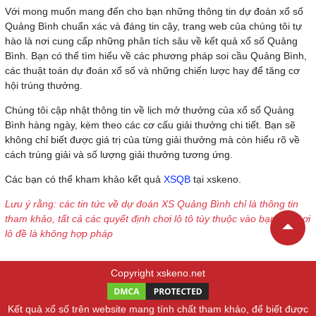
Với mong muốn mang đến cho bạn những thông tin dự đoán xổ số
Quảng Bình chuẩn xác và đáng tin cậy, trang web của chúng tôi tự
hào là nơi cung cấp những phân tích sâu về kết quả xổ số Quảng
Bình. Bạn có thể tìm hiểu về các phương pháp soi cầu Quảng Bình,
các thuật toán dự đoán xổ số và những chiến lược hay để tăng cơ
hội trúng thưởng.
Chúng tôi cập nhật thông tin về lịch mở thưởng của xổ số Quảng
Bình hàng ngày, kèm theo các cơ cấu giải thưởng chi tiết. Bạn sẽ
không chỉ biết được giá trị của từng giải thưởng mà còn hiểu rõ về
cách trúng giải và số lượng giải thưởng tương ứng.
Các bạn có thể kham khảo kết quả
XSQB
tại xskeno.
Lưu ý rằng: các tin tức về dự đoán XS Quảng Bình chỉ là thông tin
tham khảo, tất cả các quyết định chơi lô tô tùy thuộc vào bạn và chơi
lô đề là không hợp pháp
Copyright xskeno.net
Kết quả xổ số trên website mang tính chất tham khảo, để biết được