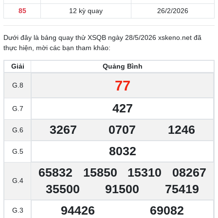
85
12 kỳ quay
26/2/2026
Dưới đây là bảng quay thử XSQB ngày 28/5/2026 xskeno.net đã
thực hiện, mời các bạn tham khảo:
Giải
Quảng Bình
77
G.8
427
G.7
3267
0707
1246
G.6
8032
G.5
65832
15850
15310
08267
G.4
35500
91500
75419
94426
69082
G.3