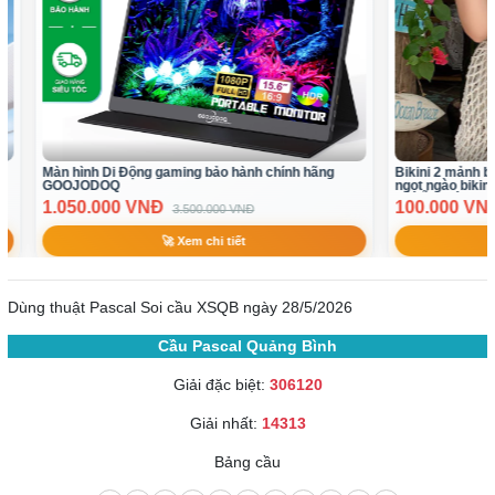
Bikini 2 mảnh bikini áo yếm bikini váy set đi biển
Chân váy ngắn
ngọt ngào bikini sang chảnh bikini trắng hàng Qc(
64.900 VN
có sẵn sl ít)
100.000 VNĐ
300.000 VNĐ
🚀 Xem chi tiết
Dùng thuật Pascal Soi cầu XSQB ngày 28/5/2026
Cầu Pascal Quảng Bình
Giải đặc biệt:
306120
Giải nhất:
14313
Bảng cầu