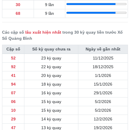
30
9 lần
68
9 lần
Các cặp số
lâu xuất hiện nhất
trong 30 kỳ quay liền trước Xổ
Số Quảng Bình
Cặp số
Số kỳ quay chưa ra
Ngày về gần nhất
52
23 kỳ quay
11/12/2025
92
22 kỳ quay
18/12/2025
41
20 kỳ quay
1/1/2026
94
18 kỳ quay
15/1/2026
07
16 kỳ quay
29/1/2026
06
15 kỳ quay
5/2/2026
10
15 kỳ quay
5/2/2026
29
14 kỳ quay
12/2/2026
47
13 kỳ quay
19/2/2026