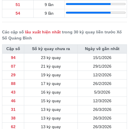
51
9 lần
54
9 lần
Các cặp số
lâu xuất hiện nhất
trong 30 kỳ quay liền trước Xổ
Số Quảng Bình
Cặp số
Số kỳ quay chưa ra
Ngày về gần nhất
94
23 kỳ quay
15/1/2026
07
21 kỳ quay
29/1/2026
29
19 kỳ quay
12/2/2026
88
17 kỳ quay
26/2/2026
43
16 kỳ quay
5/3/2026
46
15 kỳ quay
12/3/2026
31
13 kỳ quay
26/3/2026
38
13 kỳ quay
26/3/2026
62
13 kỳ quay
26/3/2026