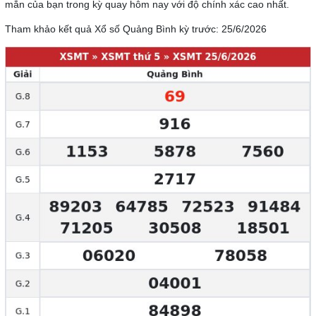
mắn của bạn trong kỳ quay hôm nay với độ chính xác cao nhất.
Tham khảo kết quả Xổ số Quảng Bình kỳ trước: 25/6/2026