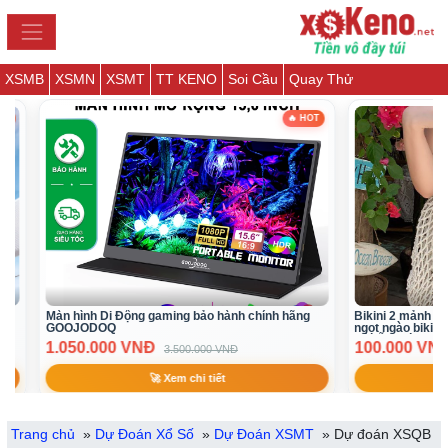
XSMB
XSMN
XSMT
TT KENO
Soi Cầu
Quay Thử
HOT
🔥 HOT
g
Bikini 2 mảnh bikini áo yếm bikini váy set đi biển
Chân váy ngắn
ngọt ngào bikini sang chảnh bikini trắng hàng Qc(
64.900 VNĐ
có sẵn sl ít)
100.000 VNĐ
300.000 VNĐ
🚀 Xem chi tiết
Trang chủ
»
Dự Đoán Xổ Số
»
Dự Đoán XSMT
»
Dự đoán XSQB