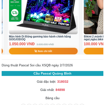
Bikini 2 mảnh bikini áo yếm bikini váy set đi biển
Chân váy ngắn
ngọt ngào bikini sang chảnh bikini trắng hàng Qc(
64.900 VN
có sẵn sl ít)
100.000 VNĐ
300.000 VNĐ
🚀 Xem chi tiết
Dùng thuật Pascal Soi cầu XSQB ngày 2/7/2026
Cầu Pascal Quảng Bình
Giải đặc biệt:
318032
Giải nhất:
84898
Bảng cầu