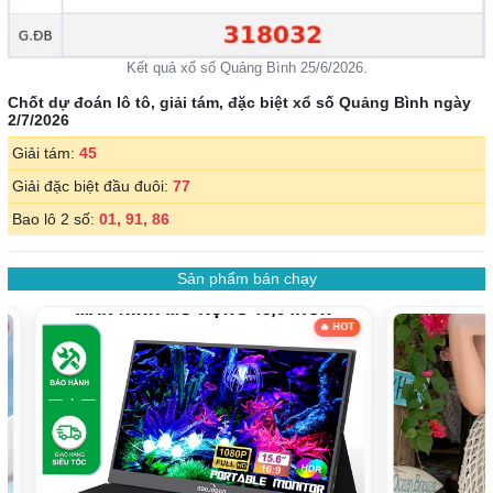
Kết quả xổ số Quảng Bình 25/6/2026.
Chốt dự đoán lô tô, giải tám, đặc biệt xổ số Quảng Bình ngày
2/7/2026
Giải tám:
45
Giải đặc biệt đầu đuôi:
77
Bao lô 2 số:
01, 91, 86
Sản phẩm bán chạy
OT
🔥 HOT