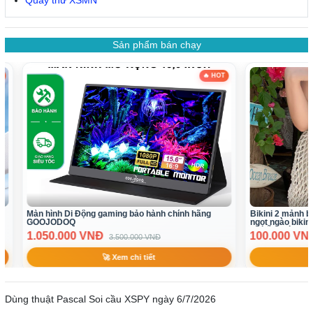
Quay thử XSMN
Sản phẩm bán chạy
OT
🔥 HOT
Bikini 2 mảnh bikini áo yếm bikini váy set đi biển
Chân váy ngắn
ngọt ngào bikini sang chảnh bikini trắng hàng Qc(
64.900 VN
có sẵn sl ít)
100.000 VNĐ
300.000 VNĐ
🚀 Xem chi tiết
Dùng thuật Pascal Soi cầu XSPY ngày 6/7/2026