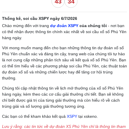
43
34
Thống kê, soi cầu XSPY ngày 6/7/2026
Chào mừng đến với trang
dự đoán XSPY
của chúng tôi
- nơi bạn
có thể nhận được thông tin chính xác nhất về soi cầu xổ số Phú Yên
hàng ngày.
Với mong muốn mang đến cho bạn những thông tin dự đoán xổ số
Phú Yên chuẩn xác và đáng tin cậy, trang web của chúng tôi tự hào
là nơi cung cấp những phân tích sâu về kết quả xổ số Phú Yên. Bạn
có thể tìm hiểu về các phương pháp soi cầu Phú Yên, các thuật toán
dự đoán xổ số và những chiến lược hay để tăng cơ hội trúng
thưởng.
Chúng tôi cập nhật thông tin về lịch mở thưởng của xổ số Phú Yên
hàng ngày, kèm theo các cơ cấu giải thưởng chi tiết. Bạn sẽ không
chỉ biết được giá trị của từng giải thưởng mà còn hiểu rõ về cách
trúng giải và số lượng giải thưởng tương ứng.
Các bạn có thể kham khảo kết quả
XSPY
tại xskeno.
Lưu ý rằng: các tin tức về dự đoán XS Phú Yên chỉ là thông tin tham