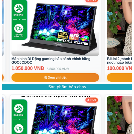
Bikini 2 mảnh bikini áo yếm bikini váy set đi biển
Chân váy ngắn
ngọt ngào bikini sang chảnh bikini trắng hàng Qc(
64.900 VN
có sẵn sl ít)
100.000 VNĐ
300.000 VNĐ
🚀 Xem chi tiết
Sản phẩm bán chạy
OT
🔥 HOT