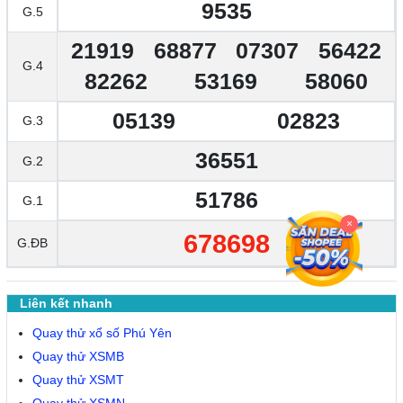
9535
G.5
21919
68877
07307
56422
G.4
82262
53169
58060
05139
02823
G.3
36551
G.2
51786
G.1
×
678698
G.ĐB
Liên kết nhanh
Quay thử xổ số Phú Yên
Quay thử XSMB
Quay thử XSMT