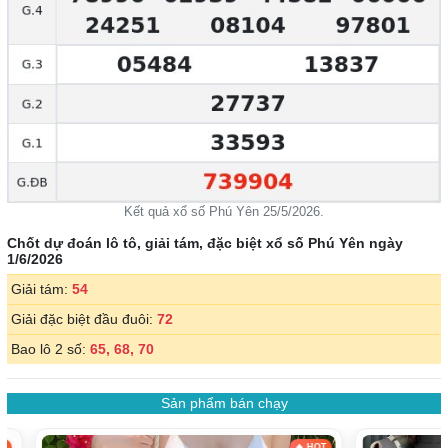
Kết quả xổ số Phú Yên 25/5/2026.
Chốt dự đoán lô tô, giải tám, đặc biệt xổ số Phú Yên ngày
1/6/2026
Giải tám:
54
Giải đặc biệt đầu đuôi:
72
Bao lô 2 số:
65, 68, 70
Sản phẩm bán chạy
OT
🔥 HOT