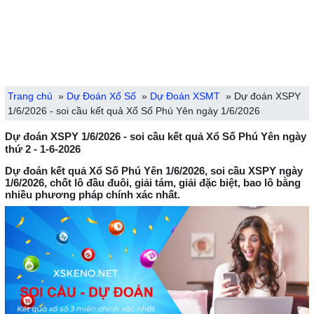
Trang chủ
»
Dự Đoán Xổ Số
»
Dự Đoán XSMT
»
Dự đoán XSPY
1/6/2026 - soi cầu kết quả Xổ Số Phú Yên ngày 1/6/2026
Dự đoán XSPY 1/6/2026 - soi cầu kết quả Xổ Số Phú Yên ngày
thứ 2 - 1-6-2026
Dự đoán kết quả Xổ Số Phú Yên 1/6/2026, soi cầu XSPY ngày
1/6/2026, chốt lô đầu đuôi, giải tám, giải đặc biệt, bao lô bằng
nhiều phương pháp chính xác nhất.