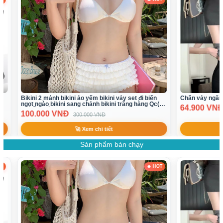
Bikini 2 mảnh bikini áo yếm bikini váy set đi biển
Chân váy ngắn
ngọt ngào bikini sang chảnh bikini trắng hàng Qc(
64.900 VN
có sẵn sl ít)
100.000 VNĐ
300.000 VNĐ
🚀 Xem chi tiết
Sản phẩm bán chạy
OT
🔥 HOT