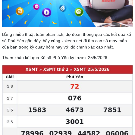
Bằng nhiều thuật toán phân tích, dự đoán thông qua các kết quả xổ
số Phú Yên gần đây, hãy cùng xskeno.net đi tìm con số may mắn
của bạn trong kỳ quay hôm nay với độ chính xác cao nhất.
Tham khảo kết quả Xổ số Phú Yên kỳ trước: 25/5/2026