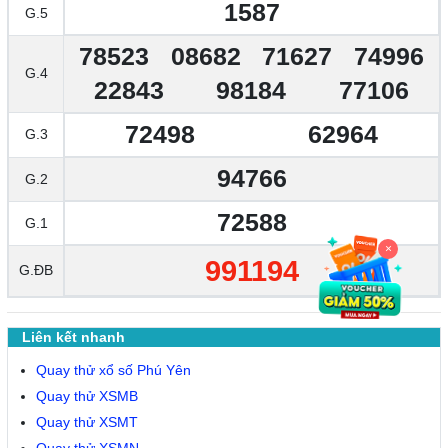
1587
G.5
78523
08682
71627
74996
G.4
22843
98184
77106
72498
62964
G.3
94766
G.2
72588
G.1
×
991194
G.ĐB
Liên kết nhanh
Quay thử xổ số Phú Yên
Quay thử XSMB
Quay thử XSMT