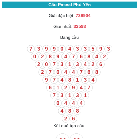
Cầu Pascal Phú Yên
Giải đặc biệt:
739904
Giải nhất:
33593
Bảng cầu
7
3
9
9
0
4
3
3
5
9
3
0
2
8
9
4
7
6
8
4
2
2
0
7
3
1
3
4
2
6
2
7
0
4
4
7
6
8
9
7
4
8
1
3
4
6
1
2
9
4
7
7
3
1
3
1
0
4
4
4
4
8
8
2
6
Kết quả tạo cầu: