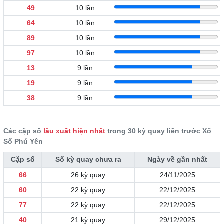
49
10 lần
64
10 lần
89
10 lần
97
10 lần
13
9 lần
19
9 lần
38
9 lần
Các cặp số
lâu xuất hiện nhất
trong 30 kỳ quay liền trước Xổ
Số Phú Yên
Cặp số
Số kỳ quay chưa ra
Ngày về gần nhất
66
26 kỳ quay
24/11/2025
60
22 kỳ quay
22/12/2025
77
22 kỳ quay
22/12/2025
40
21 kỳ quay
29/12/2025