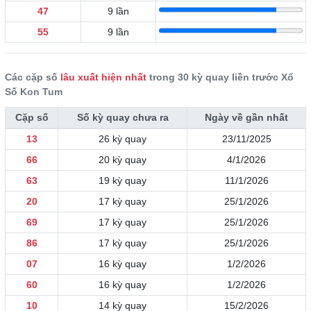
47
9 lần
55
9 lần
Các cặp số
lâu xuất hiện nhất
trong 30 kỳ quay liền trước Xổ
Số Kon Tum
Cặp số
Số kỳ quay chưa ra
Ngày về gần nhất
13
26 kỳ quay
23/11/2025
66
20 kỳ quay
4/1/2026
63
19 kỳ quay
11/1/2026
20
17 kỳ quay
25/1/2026
69
17 kỳ quay
25/1/2026
86
17 kỳ quay
25/1/2026
07
16 kỳ quay
1/2/2026
60
16 kỳ quay
1/2/2026
10
14 kỳ quay
15/2/2026