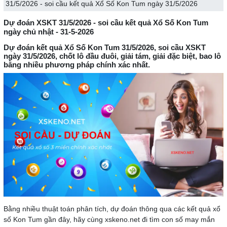
31/5/2026 - soi cầu kết quả Xổ Số Kon Tum ngày 31/5/2026
Dự đoán XSKT 31/5/2026 - soi cầu kết quả Xổ Số Kon Tum
ngày chủ nhật - 31-5-2026
Dự đoán kết quả Xổ Số Kon Tum 31/5/2026, soi cầu XSKT
ngày 31/5/2026, chốt lô đầu đuôi, giải tám, giải đặc biệt, bao lô
bằng nhiều phương pháp chính xác nhất.
Bằng nhiều thuật toán phân tích, dự đoán thông qua các kết quả xổ
số Kon Tum gần đây, hãy cùng xskeno.net đi tìm con số may mắn