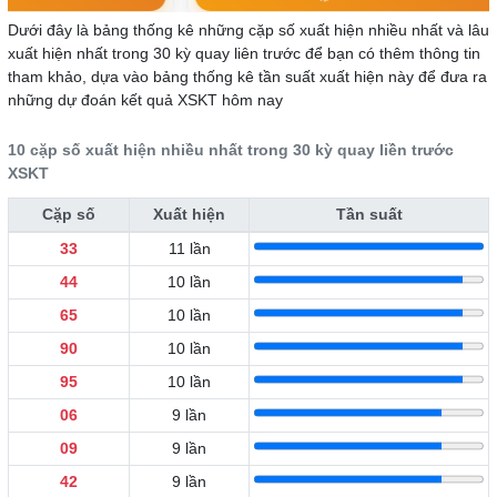
Dưới đây là bảng thống kê những cặp số xuất hiện nhiều nhất và lâu
xuất hiện nhất trong 30 kỳ quay liên trước để bạn có thêm thông tin
tham khảo, dựa vào bảng thống kê tần suất xuất hiện này để đưa ra
những dự đoán kết quả XSKT hôm nay
10 cặp số xuất hiện nhiều nhất trong 30 kỳ quay liền trước
XSKT
Cặp số
Xuất hiện
Tần suất
33
11 lần
44
10 lần
65
10 lần
90
10 lần
95
10 lần
06
9 lần
09
9 lần
42
9 lần