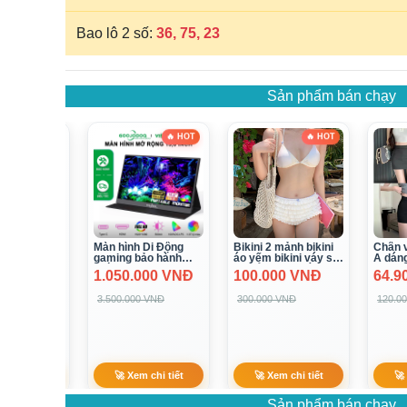
Bao lô 2 số:
36, 75, 23
Sản phẩm bán chạy
🔥 HOT
🔥 HOT
🔥 HOT
 Di Động
Bikini 2 mảnh bikini
Chân váy ngắn chữ
BQuạt
bảo hành
áo yếm bikini váy set
A dáng ôm
GOOJO
ng
đi biển ngọt ngào
độ gió
000 VNĐ
100.000 VNĐ
64.900 VNĐ
196.
DOQ
bikini sang chảnh
bikini trắng hàng Qc(
0 VNĐ
300.000 VNĐ
120.000 VNĐ
758.0
có sẵn sl ít)
m chi tiết
🚀 Xem chi tiết
🚀 Xem chi tiết
🚀
Sản phẩm bán chạy