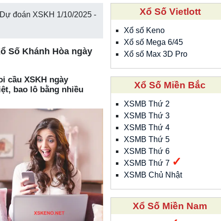
Xổ Số Vietlott
Dự đoán XSKH 1/10/2025 -
Xổ số Keno
Xổ số Mega 6/45
 Xổ Số Khánh Hòa ngày
Xổ số Max 3D Pro
soi cầu XSKH ngày
Xổ Số Miền Bắc
biệt, bao lô bằng nhiều
XSMB Thứ 2
XSMB Thứ 3
XSMB Thứ 4
XSMB Thứ 5
XSMB Thứ 6
✓
XSMB Thứ 7
XSMB Chủ Nhật
Xổ Số Miền Nam