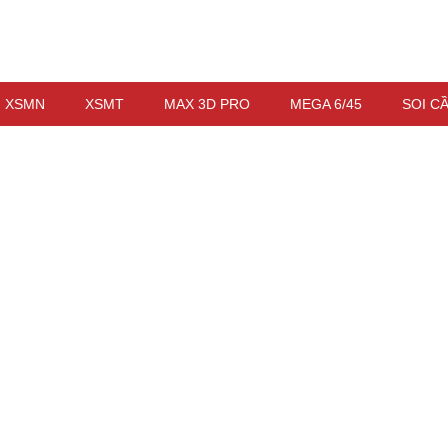
XSMN
XSMT
MAX 3D PRO
MEGA 6/45
SOI C