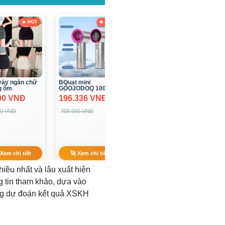
🔥 HOT
🔥 HOT
 mini
Combo 20 gói CHÂN
DOQ 100 tốc
GÀ TÊ CAY RÚT
XƯƠNG - ĂN CÙNG
336 VNĐ
182.620 VNĐ
BÀ TUYẾT M83
00 VNĐ
300.000 VNĐ
 Xem chi tiết
🚀 Xem chi tiết
iều nhất và lâu xuất hiện
g tin tham khảo, dựa vào
ững dự đoán kết quả XSKH