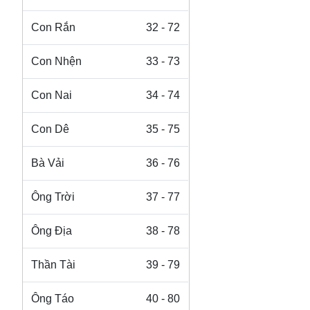
Con Rắn
32 - 72
Con Nhện
33 - 73
Con Nai
34 - 74
Con Dê
35 - 75
Bà Vải
36 - 76
Ông Trời
37 - 77
Ông Địa
38 - 78
Thần Tài
39 - 79
Ông Táo
40 - 80