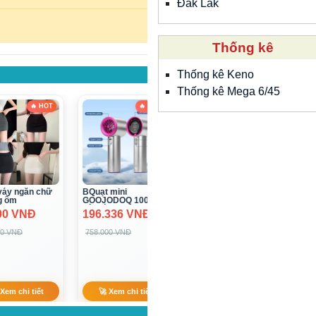
Đắk Lắk
Thống kê
Thống kê Keno
Thống kê Mega 6/45
🔥 HOT
🔥 HOT
 mini
Combo 20 gói CHÂN
DOQ 100 tốc
GÀ TÊ CAY RÚT
XƯƠNG - ĂN CÙNG
336 VNĐ
182.620 VNĐ
BÀ TUYẾT M83
00 VNĐ
300.000 VNĐ
 Xem chi tiết
🚀 Xem chi tiết