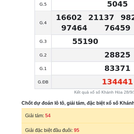
Kết quả xổ số Khánh Hòa 28/9/
Chốt dự đoán lô tô, giải tám, đặc biệt xổ số Khá
Giải tám:
54
Giải đặc biệt đầu đuôi:
95