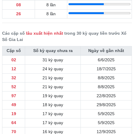
08
8 lần
26
8 lần
Các cặp số
lâu xuất hiện nhất
trong 30 kỳ quay liền trước Xổ
Số Gia Lai
Cặp số
Số kỳ quay chưa ra
Ngày về gần nhất
02
31 kỳ quay
6/6/2025
12
24 kỳ quay
18/7/2025
32
21 kỳ quay
8/8/2025
52
21 kỳ quay
8/8/2025
97
19 kỳ quay
22/8/2025
49
18 kỳ quay
29/8/2025
19
17 kỳ quay
5/9/2025
64
17 kỳ quay
5/9/2025
70
16 kỳ quay
12/9/2025