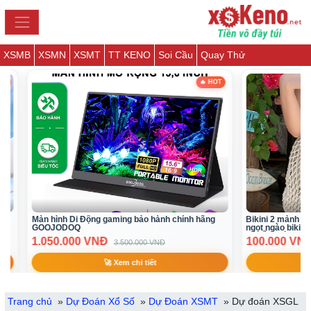
XSMB
XSMN
XSMT
TT KENO
Soi Cầu
Quay Thử
HOT
🔥 HOT
g
Bikini 2 mảnh bikini áo yếm bikini váy set đi biển
Chân váy ngắn
ngọt ngào bikini sang chảnh bikini trắng hàng Qc(
64.900 VNĐ
có sẵn sl ít)
100.000 VNĐ
300.000 VNĐ
🚀 Xem chi tiết
Trang chủ
»
Dự Đoán Xổ Số
»
Dự Đoán XSMT
»
Dự đoán XSGL