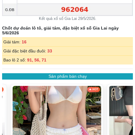
Kết quả xổ số Gia Lai 29/5/2026.
Chốt dự đoán lô tô, giải tám, đặc biệt xổ số Gia Lai ngày
5/6/2026
Giải tám:
16
Giải đặc biệt đầu đuôi:
33
Bao lô 2 số:
91, 56, 71
Sản phẩm bán chạy
OT
🔥 HOT