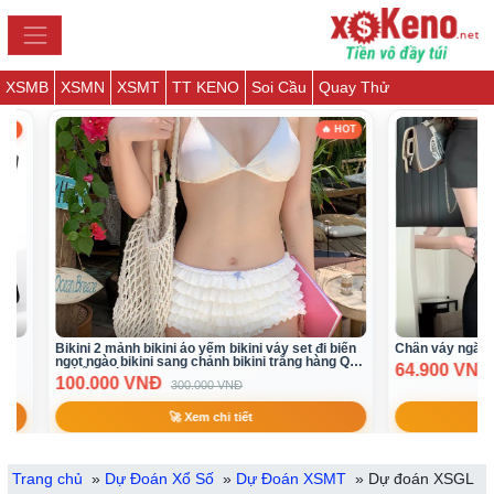
XSMB
XSMN
XSMT
TT KENO
Soi Cầu
Quay Thử
HOT
🔥 HOT
g
Bikini 2 mảnh bikini áo yếm bikini váy set đi biển
Chân váy ngắn
ngọt ngào bikini sang chảnh bikini trắng hàng Qc(
64.900 VNĐ
có sẵn sl ít)
100.000 VNĐ
300.000 VNĐ
🚀 Xem chi tiết
Trang chủ
»
Dự Đoán Xổ Số
»
Dự Đoán XSMT
»
Dự đoán XSGL