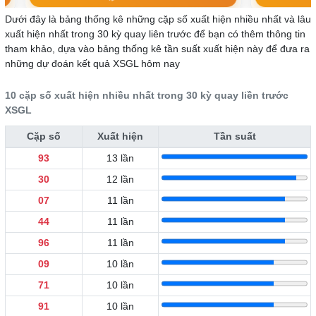
Dưới đây là bảng thống kê những cặp số xuất hiện nhiều nhất và lâu
xuất hiện nhất trong 30 kỳ quay liên trước để bạn có thêm thông tin
tham khảo, dựa vào bảng thống kê tần suất xuất hiện này để đưa ra
những dự đoán kết quả XSGL hôm nay
10 cặp số xuất hiện nhiều nhất trong 30 kỳ quay liền trước
XSGL
Cặp số
Xuất hiện
Tần suất
93
13 lần
30
12 lần
07
11 lần
44
11 lần
96
11 lần
09
10 lần
71
10 lần
91
10 lần