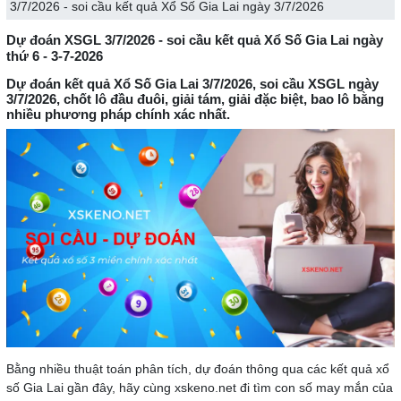
3/7/2026 - soi cầu kết quả Xổ Số Gia Lai ngày 3/7/2026
Dự đoán XSGL 3/7/2026 - soi cầu kết quả Xổ Số Gia Lai ngày
thứ 6 - 3-7-2026
Dự đoán kết quả Xổ Số Gia Lai 3/7/2026, soi cầu XSGL ngày
3/7/2026, chốt lô đầu đuôi, giải tám, giải đặc biệt, bao lô bằng
nhiều phương pháp chính xác nhất.
Bằng nhiều thuật toán phân tích, dự đoán thông qua các kết quả xổ
số Gia Lai gần đây, hãy cùng xskeno.net đi tìm con số may mắn của