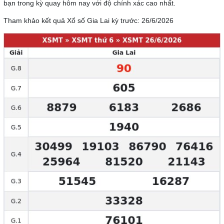
bạn trong kỳ quay hôm nay với độ chính xác cao nhất.
Tham khảo kết quả Xổ số Gia Lai kỳ trước: 26/6/2026