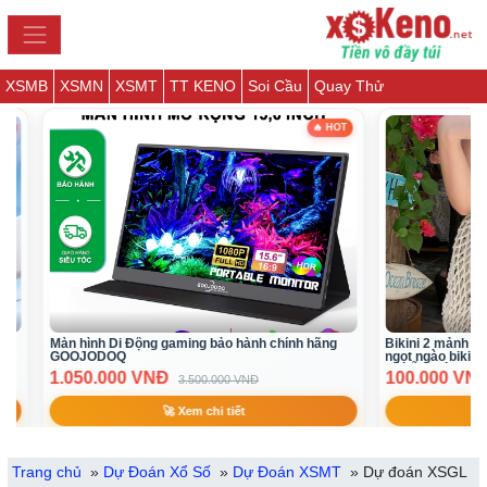
XSMB
XSMN
XSMT
TT KENO
Soi Cầu
Quay Thử
HOT
🔥 HOT
g
Bikini 2 mảnh bikini áo yếm bikini váy set đi biển
Chân váy ngắn
ngọt ngào bikini sang chảnh bikini trắng hàng Qc(
64.900 VNĐ
có sẵn sl ít)
100.000 VNĐ
300.000 VNĐ
🚀 Xem chi tiết
Trang chủ
»
Dự Đoán Xổ Số
»
Dự Đoán XSMT
»
Dự đoán XSGL