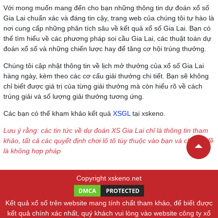
Với mong muốn mang đến cho bạn những thông tin dự đoán xổ số
Gia Lai chuẩn xác và đáng tin cậy, trang web của chúng tôi tự hào là
nơi cung cấp những phân tích sâu về kết quả xổ số Gia Lai. Bạn có
thể tìm hiểu về các phương pháp soi cầu Gia Lai, các thuật toán dự
đoán xổ số và những chiến lược hay để tăng cơ hội trúng thưởng.
Chúng tôi cập nhật thông tin về lịch mở thưởng của xổ số Gia Lai
hàng ngày, kèm theo các cơ cấu giải thưởng chi tiết. Bạn sẽ không
chỉ biết được giá trị của từng giải thưởng mà còn hiểu rõ về cách
trúng giải và số lượng giải thưởng tương ứng.
Các bạn có thể kham khảo kết quả
XSGL
tại xskeno.
Lưu ý rằng: các tin tức về dự đoán XS Gia Lai chỉ là thông tin tham
khảo, tất cả các quyết định chơi lô tô tùy thuộc vào bạn và chơi lô đề
là không hợp pháp
Copyright xskeno.net
Kết quả xổ số trên website mang tính chất tham khảo, để biết được
kết quả chính xác nhất, quý khách vui lòng vào website công ty xổ