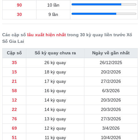
90
10 lần
30
9 lần
Các cặp số
lâu xuất hiện nhất
trong 30 kỳ quay liền trước Xổ
Số Gia Lai
Cặp số
Số kỳ quay chưa ra
Ngày về gần nhất
35
26 kỳ quay
26/12/2025
15
18 kỳ quay
20/2/2026
21
17 kỳ quay
27/2/2026
58
16 kỳ quay
6/3/2026
12
14 kỳ quay
20/3/2026
22
14 kỳ quay
20/3/2026
76
13 kỳ quay
27/3/2026
69
12 kỳ quay
3/4/2026
51
11 kỳ quay
10/4/2026