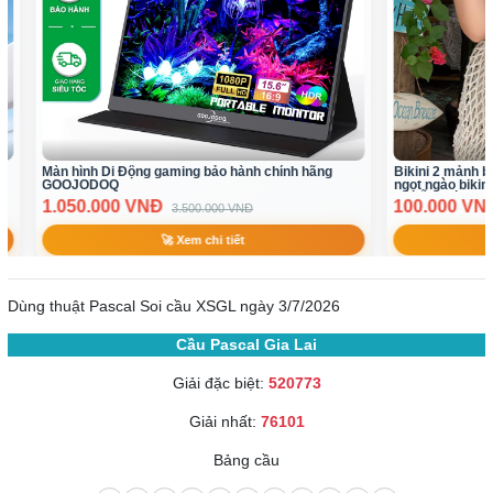
Bikini 2 mảnh bikini áo yếm bikini váy set đi biển
Chân váy ngắn
ngọt ngào bikini sang chảnh bikini trắng hàng Qc(
64.900 VN
có sẵn sl ít)
100.000 VNĐ
300.000 VNĐ
🚀 Xem chi tiết
Dùng thuật Pascal Soi cầu XSGL ngày 3/7/2026
Cầu Pascal Gia Lai
Giải đặc biệt:
520773
Giải nhất:
76101
Bảng cầu