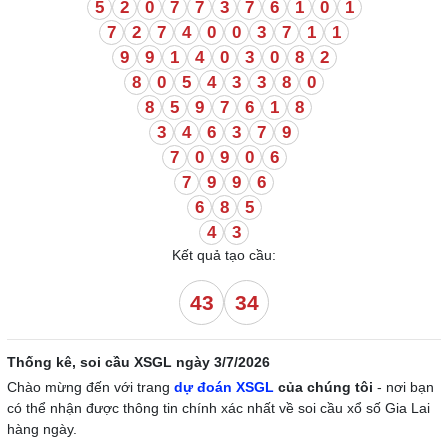
5
2
0
7
7
3
7
6
1
0
1
7
2
7
4
0
0
3
7
1
1
9
9
1
4
0
3
0
8
2
8
0
5
4
3
3
8
0
8
5
9
7
6
1
8
3
4
6
3
7
9
7
0
9
0
6
7
9
9
6
6
8
5
4
3
Kết quả tạo cầu:
43
34
Thống kê, soi cầu XSGL ngày 3/7/2026
Chào mừng đến với trang
dự đoán XSGL
của chúng tôi
- nơi bạn
có thể nhận được thông tin chính xác nhất về soi cầu xổ số Gia Lai
hàng ngày.