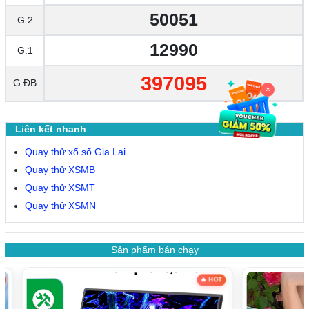
50051
G.2
12990
G.1
397095
G.ĐB
×
Liên kết nhanh
Quay thử xổ số Gia Lai
Quay thử XSMB
Quay thử XSMT
Quay thử XSMN
Sản phẩm bán chạy
OT
🔥 HOT