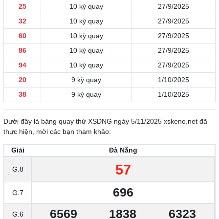
25
10 kỳ quay
27/9/2025
32
10 kỳ quay
27/9/2025
60
10 kỳ quay
27/9/2025
86
10 kỳ quay
27/9/2025
94
10 kỳ quay
27/9/2025
20
9 kỳ quay
1/10/2025
38
9 kỳ quay
1/10/2025
Dưới đây là bảng quay thử XSDNG ngày 5/11/2025 xskeno.net đã
thực hiện, mời các bạn tham khảo:
Giải
Đà Nẵng
57
G.8
696
G.7
6569
1838
6323
G.6