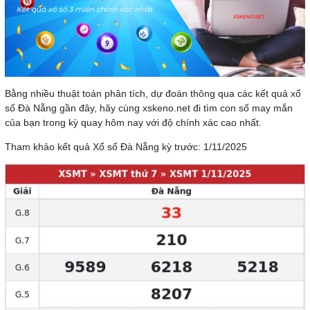
Bằng nhiều thuật toán phân tích, dự đoán thông qua các kết quả xổ
số Đà Nẵng gần đây, hãy cùng xskeno.net đi tìm con số may mắn
của bạn trong kỳ quay hôm nay với độ chính xác cao nhất.
Tham khảo kết quả Xổ số Đà Nẵng kỳ trước: 1/11/2025