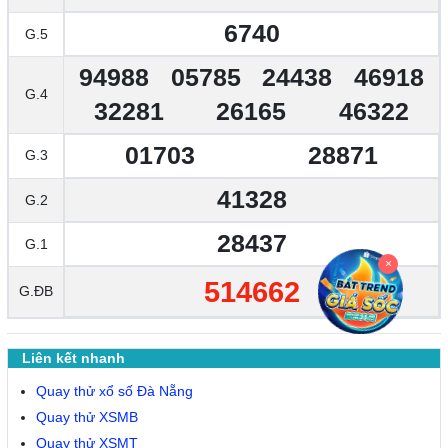
6740
G.5
94988
05785
24438
46918
G.4
32281
26165
46322
01703
28871
G.3
41328
G.2
28437
G.1
×
514662
G.ĐB
Liên kết nhanh
Quay thử xổ số Đà Nẵng
Quay thử XSMB
Quay thử XSMT