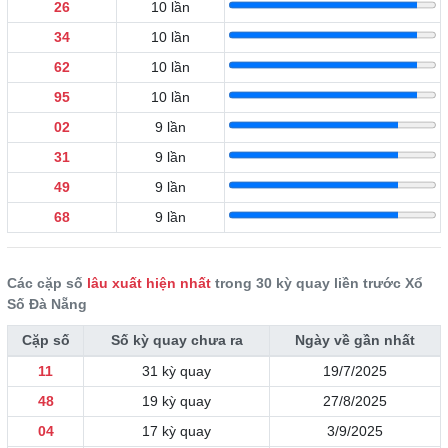
26
10 lần
34
10 lần
62
10 lần
95
10 lần
02
9 lần
31
9 lần
49
9 lần
68
9 lần
Các cặp số
lâu xuất hiện nhất
trong 30 kỳ quay liền trước Xổ
Số Đà Nẵng
Cặp số
Số kỳ quay chưa ra
Ngày về gần nhất
11
31 kỳ quay
19/7/2025
48
19 kỳ quay
27/8/2025
04
17 kỳ quay
3/9/2025