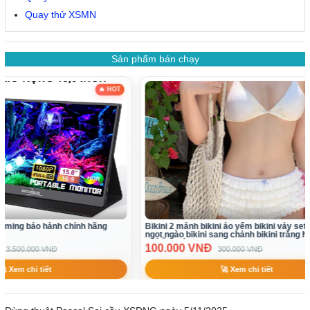
Quay thử XSMN
Sản phẩm bán chạy
OT
🔥 HOT
Bikini 2 mảnh bikini áo yếm bikini váy set đi biển
Chân váy ngắn
ngọt ngào bikini sang chảnh bikini trắng hàng Qc(
64.900 VN
có sẵn sl ít)
100.000 VNĐ
300.000 VNĐ
🚀 Xem chi tiết