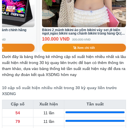
Bikini 2 mảnh bikini áo yếm bikini váy set đi biển
Chân váy ngắn
ngọt ngào bikini sang chảnh bikini trắng hàng Qc(
64.900 VN
có sẵn sl ít)
100.000 VNĐ
300.000 VNĐ
🚀 Xem chi tiết
Dưới đây là bảng thống kê những cặp số xuất hiện nhiều nhất và lâu
xuất hiện nhất trong 30 kỳ quay liên trước để bạn có thêm thông tin
tham khảo, dựa vào bảng thống kê tần suất xuất hiện này để đưa ra
những dự đoán kết quả XSDNG hôm nay
10 cặp số xuất hiện nhiều nhất trong 30 kỳ quay liền trước
XSDNG
Cặp số
Xuất hiện
Tần suất
54
11 lần
79
11 lần