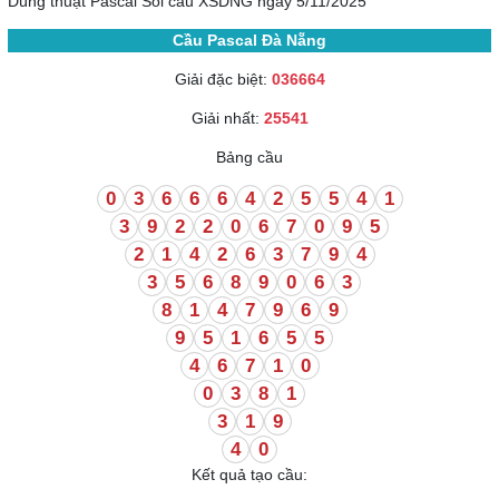
Dùng thuật Pascal Soi cầu XSDNG ngày 5/11/2025
Cầu Pascal Đà Nẵng
Giải đặc biệt:
036664
Giải nhất:
25541
Bảng cầu
0
3
6
6
6
4
2
5
5
4
1
3
9
2
2
0
6
7
0
9
5
2
1
4
2
6
3
7
9
4
3
5
6
8
9
0
6
3
8
1
4
7
9
6
9
9
5
1
6
5
5
4
6
7
1
0
0
3
8
1
3
1
9
4
0
Kết quả tạo cầu: