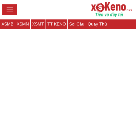
XSMB
XSMN
XSMT
TT KENO
Soi Cầu
Quay Thử