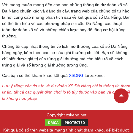
Với mong muốn mang đến cho bạn những thông tin dự đoán xổ số
Đà Nẵng chuẩn xác và đáng tin cậy, trang web của chúng tôi tự hào
là nơi cung cấp những phân tích sâu về kết quả xổ số Đà Nẵng. Bạn
có thể tìm hiểu về các phương pháp soi cầu Đà Nẵng, các thuật
toán dự đoán xổ số và những chiến lược hay để tăng cơ hội trúng
thưởng.
Chúng tôi cập nhật thông tin về lịch mở thưởng của xổ số Đà Nẵng
hàng ngày, kèm theo các cơ cấu giải thưởng chi tiết. Bạn sẽ không
chỉ biết được giá trị của từng giải thưởng mà còn hiểu rõ về cách
trúng giải và số lượng giải thưởng tương ứng.
Các bạn có thể kham khảo kết quả
XSDNG
tại xskeno.
Lưu ý rằng: các tin tức về dự đoán XS Đà Nẵng chỉ là thông tin tham
khảo, tất cả các quyết định chơi lô tô tùy thuộc vào bạn và chơi lô đề
là không hợp pháp
Copyright xskeno.net
Kết quả xổ số trên website mang tính chất tham khảo, để biết được