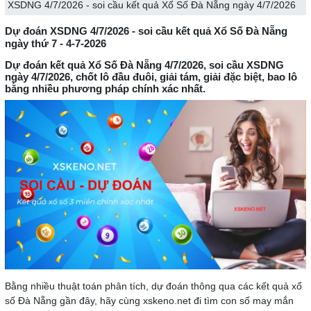
XSDNG 4/7/2026 - soi cầu kết quả Xổ Số Đà Nẵng ngày 4/7/2026
Dự đoán XSDNG 4/7/2026 - soi cầu kết quả Xổ Số Đà Nẵng
ngày thứ 7 - 4-7-2026
Dự đoán kết quả Xổ Số Đà Nẵng 4/7/2026, soi cầu XSDNG
ngày 4/7/2026, chốt lô đầu đuôi, giải tám, giải đặc biệt, bao lô
bằng nhiều phương pháp chính xác nhất.
Bằng nhiều thuật toán phân tích, dự đoán thông qua các kết quả xổ
số Đà Nẵng gần đây, hãy cùng xskeno.net đi tìm con số may mắn