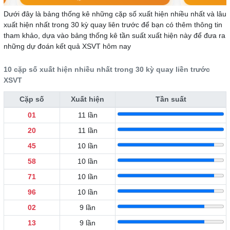
Dưới đây là bảng thống kê những cặp số xuất hiện nhiều nhất và lâu
xuất hiện nhất trong 30 kỳ quay liên trước để bạn có thêm thông tin
tham khảo, dựa vào bảng thống kê tần suất xuất hiện này để đưa ra
những dự đoán kết quả XSVT hôm nay
10 cặp số xuất hiện nhiều nhất trong 30 kỳ quay liền trước
XSVT
Cặp số
Xuất hiện
Tần suất
01
11 lần
20
11 lần
45
10 lần
58
10 lần
71
10 lần
96
10 lần
02
9 lần
13
9 lần