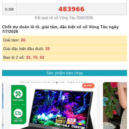
Kết quả xổ số Vũng Tàu 30/6/2026.
Chốt dự đoán lô tô, giải tám, đặc biệt xổ số Vũng Tàu ngày
7/7/2026
Giải tám:
26
Giải đặc biệt đầu đuôi:
35
Bao lô 2 số:
32, 70, 02
Sản phẩm bán chạy
OT
🔥 HOT