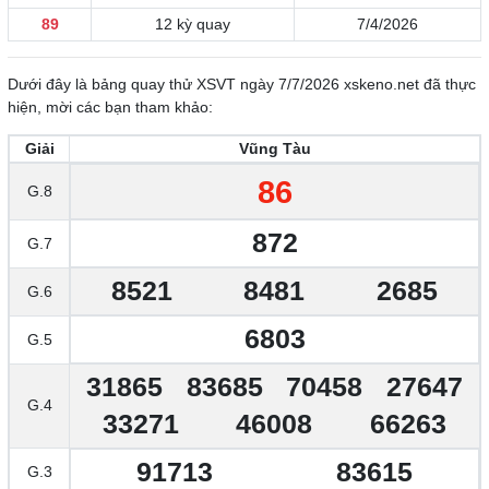
89
12 kỳ quay
7/4/2026
Dưới đây là bảng quay thử XSVT ngày 7/7/2026 xskeno.net đã thực
hiện, mời các bạn tham khảo:
Giải
Vũng Tàu
86
G.8
872
G.7
8521
8481
2685
G.6
6803
G.5
31865
83685
70458
27647
G.4
33271
46008
66263
91713
83615
G.3