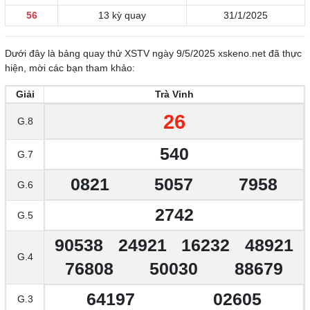
56
13 kỳ quay
31/1/2025
Dưới đây là bảng quay thử XSTV ngày 9/5/2025 xskeno.net đã thực
hiện, mời các bạn tham khảo:
Giải
Trà Vinh
26
G.8
540
G.7
0821
5057
7958
G.6
2742
G.5
90538
24921
16232
48921
G.4
76808
50030
88679
64197
02605
G.3