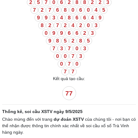
2
5
7
0
6
2
8
8
2
2
3
7
2
7
6
8
0
6
0
4
5
9
9
3
4
8
6
6
4
9
8
2
7
2
4
2
0
3
0
9
9
6
6
2
3
9
8
5
2
8
5
7
3
7
0
3
0
0
7
3
0
7
0
7
7
Kết quả tạo cầu:
77
Thống kê, soi cầu XSTV ngày 9/5/2025
Chào mừng đến với trang
dự đoán XSTV
của chúng tôi - nơi bạn có
thể nhận được thông tin chính xác nhất về soi cầu xổ số Trà Vinh
hàng ngày.