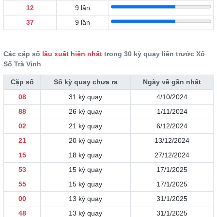
12
9 lần
37
9 lần
Các cặp số
lâu xuất hiện nhất
trong 30 kỳ quay liền trước Xổ
Số Trà Vinh
Cặp số
Số kỳ quay chưa ra
Ngày về gần nhất
08
31 kỳ quay
4/10/2024
88
26 kỳ quay
1/11/2024
02
21 kỳ quay
6/12/2024
21
20 kỳ quay
13/12/2024
15
18 kỳ quay
27/12/2024
53
15 kỳ quay
17/1/2025
55
15 kỳ quay
17/1/2025
00
13 kỳ quay
31/1/2025
48
13 kỳ quay
31/1/2025