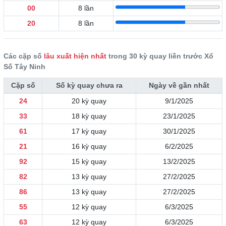
00
8 lần
20
8 lần
Các cặp số
lâu xuất hiện nhất
trong 30 kỳ quay liền trước Xổ
Số Tây Ninh
Cặp số
Số kỳ quay chưa ra
Ngày về gần nhất
24
20 kỳ quay
9/1/2025
33
18 kỳ quay
23/1/2025
61
17 kỳ quay
30/1/2025
21
16 kỳ quay
6/2/2025
92
15 kỳ quay
13/2/2025
82
13 kỳ quay
27/2/2025
86
13 kỳ quay
27/2/2025
55
12 kỳ quay
6/3/2025
63
12 kỳ quay
6/3/2025