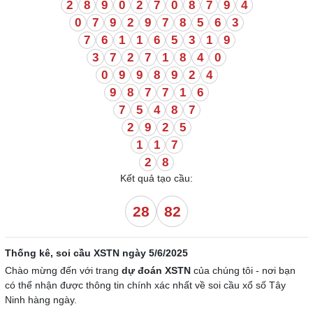
2
8
9
0
2
7
0
8
7
9
4
0
7
9
2
9
7
8
5
6
3
7
6
1
1
6
5
3
1
9
3
7
2
7
1
8
4
0
0
9
9
8
9
2
4
9
8
7
7
1
6
7
5
4
8
7
2
9
2
5
1
1
7
2
8
Kết quả tạo cầu:
28
82
Thống kê, soi cầu XSTN ngày 5/6/2025
Chào mừng đến với trang
dự đoán XSTN
của chúng tôi - nơi bạn
có thể nhận được thông tin chính xác nhất về soi cầu xổ số Tây
Ninh hàng ngày.