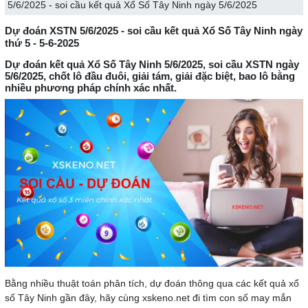
5/6/2025 - soi cầu kết quả Xổ Số Tây Ninh ngày 5/6/2025
Dự đoán XSTN 5/6/2025 - soi cầu kết quả Xổ Số Tây Ninh ngày
thứ 5 - 5-6-2025
Dự đoán kết quả Xổ Số Tây Ninh 5/6/2025, soi cầu XSTN ngày
5/6/2025, chốt lô đầu đuôi, giải tám, giải đặc biệt, bao lô bằng
nhiều phương pháp chính xác nhất.
Bằng nhiều thuật toán phân tích, dự đoán thông qua các kết quả xổ
số Tây Ninh gần đây, hãy cùng xskeno.net đi tìm con số may mắn