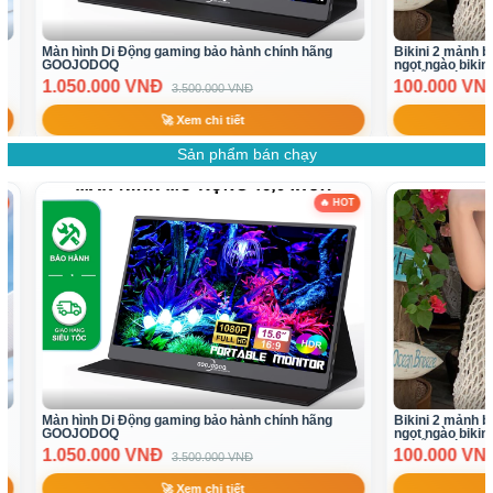
Bikini 2 mảnh bikini áo yếm bikini váy set đi biển
Chân váy ngắn
ngọt ngào bikini sang chảnh bikini trắng hàng Qc(
64.900 VN
có sẵn sl ít)
100.000 VNĐ
300.000 VNĐ
🚀 Xem chi tiết
Sản phẩm bán chạy
OT
🔥 HOT
Bikini 2 mảnh bikini áo yếm bikini váy set đi biển
Chân váy ngắn
ngọt ngào bikini sang chảnh bikini trắng hàng Qc(
64.900 VN
có sẵn sl ít)
100.000 VNĐ
300.000 VNĐ
🚀 Xem chi tiết