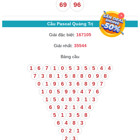
69
96
×
Cầu Pascal Quảng Trị
Giải đặc biệt:
167105
Giải nhất:
35544
Bảng cầu
1
6
7
1
0
5
3
5
5
4
4
7
3
8
1
5
8
8
0
9
8
0
1
9
6
3
6
8
9
7
1
0
5
9
9
4
7
6
1
5
4
8
3
1
3
6
9
2
1
4
4
5
1
3
5
8
6
4
8
3
0
2
1
2
3