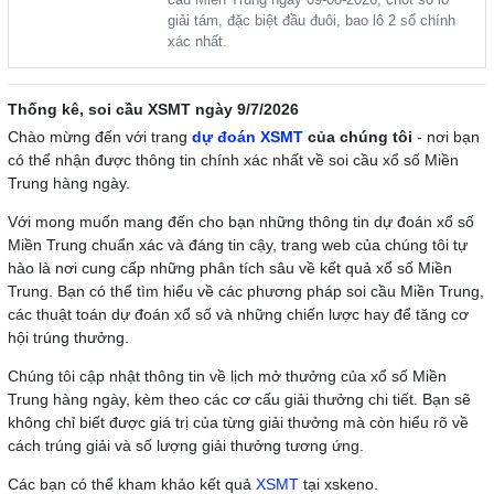
giải tám, đặc biệt đầu đuôi, bao lô 2 số chính
xác nhất.
Thống kê, soi cầu XSMT ngày 9/7/2026
Chào mừng đến với trang
dự đoán XSMT
của chúng tôi
- nơi bạn
có thể nhận được thông tin chính xác nhất về soi cầu xổ số Miền
Trung hàng ngày.
Với mong muốn mang đến cho bạn những thông tin dự đoán xổ số
Miền Trung chuẩn xác và đáng tin cậy, trang web của chúng tôi tự
hào là nơi cung cấp những phân tích sâu về kết quả xổ số Miền
Trung. Bạn có thể tìm hiểu về các phương pháp soi cầu Miền Trung,
các thuật toán dự đoán xổ số và những chiến lược hay để tăng cơ
hội trúng thưởng.
Chúng tôi cập nhật thông tin về lịch mở thưởng của xổ số Miền
Trung hàng ngày, kèm theo các cơ cấu giải thưởng chi tiết. Bạn sẽ
không chỉ biết được giá trị của từng giải thưởng mà còn hiểu rõ về
cách trúng giải và số lượng giải thưởng tương ứng.
Các bạn có thể kham khảo kết quả
XSMT
tại xskeno.