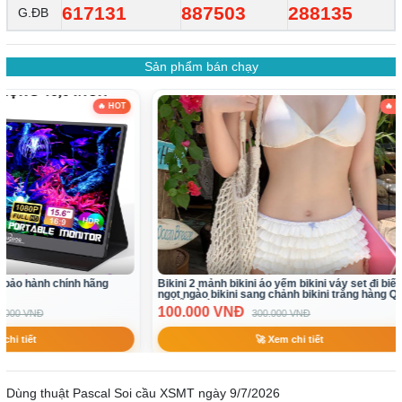
617131
887503
288135
G.ĐB
Sản phẩm bán chạy
OT
🔥 HOT
Bikini 2 mảnh bikini áo yếm bikini váy set đi biển
Chân váy ngắn
ngọt ngào bikini sang chảnh bikini trắng hàng Qc(
64.900 VN
có sẵn sl ít)
100.000 VNĐ
300.000 VNĐ
🚀 Xem chi tiết
Dùng thuật Pascal Soi cầu XSMT ngày 9/7/2026