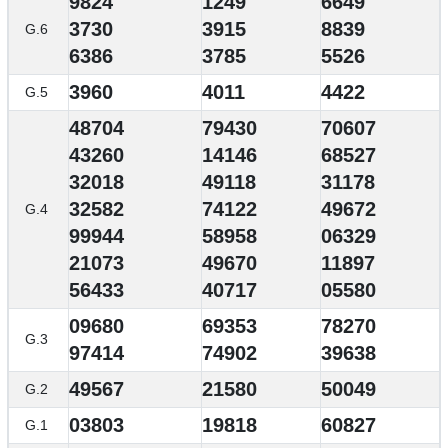
9824
1249
6649
3730
3915
8839
G.6
6386
3785
5526
3960
4011
4422
G.5
48704
79430
70607
43260
14146
68527
32018
49118
31178
32582
74122
49672
G.4
99944
58958
06329
21073
49670
11897
56433
40717
05580
09680
69353
78270
G.3
97414
74902
39638
49567
21580
50049
G.2
03803
19818
60827
G.1