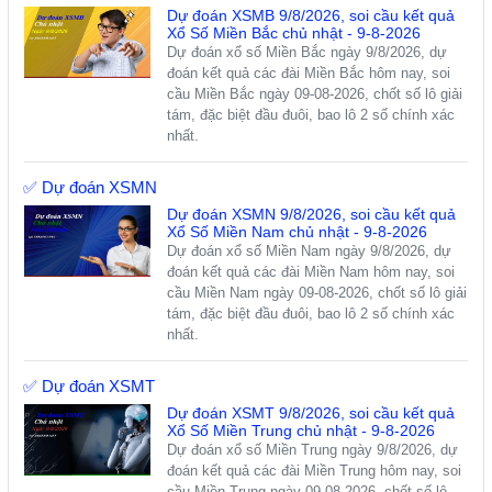
Dự đoán XSMB 9/8/2026, soi cầu kết quả
Xổ Số Miền Bắc chủ nhật - 9-8-2026
Dự đoán xổ số Miền Bắc ngày 9/8/2026, dự
đoán kết quả các đài Miền Bắc hôm nay, soi
cầu Miền Bắc ngày 09-08-2026, chốt số lô giải
tám, đặc biệt đầu đuôi, bao lô 2 số chính xác
nhất.
✅ Dự đoán XSMN
Dự đoán XSMN 9/8/2026, soi cầu kết quả
Xổ Số Miền Nam chủ nhật - 9-8-2026
Dự đoán xổ số Miền Nam ngày 9/8/2026, dự
đoán kết quả các đài Miền Nam hôm nay, soi
cầu Miền Nam ngày 09-08-2026, chốt số lô giải
tám, đặc biệt đầu đuôi, bao lô 2 số chính xác
nhất.
✅ Dự đoán XSMT
Dự đoán XSMT 9/8/2026, soi cầu kết quả
Xổ Số Miền Trung chủ nhật - 9-8-2026
Dự đoán xổ số Miền Trung ngày 9/8/2026, dự
đoán kết quả các đài Miền Trung hôm nay, soi
cầu Miền Trung ngày 09-08-2026, chốt số lô