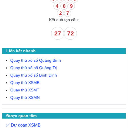
4
8
9
2
7
Kết quả tạo cầu:
27
72
Liên kết nhanh
Quay thử xổ số Quảng Bình
Quay thử xổ số Quảng Trị
Quay thử xổ số Bình Định
Quay thử XSMB
Quay thử XSMT
Quay thử XSMN
Được quan tâm
✅ Dự đoán XSMB