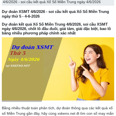
4/6/2026 - soi cầu kết quả Xổ Số Miền Trung ngày 4/6/2026
Dự đoán XSMT 4/6/2026 - soi cầu kết quả Xổ Số Miền Trung
ngày thứ 5 - 4-6-2026
Dự đoán kết quả Xổ Số Miền Trung 4/6/2026, soi cầu XSMT
ngày 4/6/2026, chốt lô đầu đuôi, giải tám, giải đặc biệt, bao lô
bằng nhiều phương pháp chính xác nhất
Bằng nhiều thuật toán phân tích, dự đoán thông qua các kết quả xổ
số Miền Trung gần đây, hãy cùng xskeno.net đi tìm con số may mắn