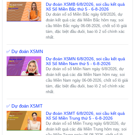
Dự đoán XSMB 6/8/2026, soi cầu kết quả
Xổ Số Miền Bắc thứ 5 - 6-8-2026
Dự đoán xổ số Miền Bắc ngày 6/8/2026, dự
đoán kết quả các đài Miền Bắc hôm nay, soi
cầu Miền Bắc ngày 06-08-2026, chốt số lô giải
tám, đặc biệt đầu đuôi, bao lô 2 số chính xác
nhất.
✅ Dự đoán XSMN
Dự đoán XSMN 6/8/2026, soi cầu kết quả
Xổ Số Miền Nam thứ 5 - 6-8-2026
Dự đoán xổ số Miền Nam ngày 6/8/2026, dự
đoán kết quả các đài Miền Nam hôm nay, soi
cầu Miền Nam ngày 06-08-2026, chốt số lô giải
tám, đặc biệt đầu đuôi, bao lô 2 số chính xác
nhất.
✅ Dự đoán XSMT
Dự đoán XSMT 6/8/2026, soi cầu kết quả
Xổ Số Miền Trung thứ 5 - 6-8-2026
Dự đoán xổ số Miền Trung ngày 6/8/2026, dự
đoán kết quả các đài Miền Trung hôm nay, soi
cầu Miền Trung ngày 06-08-2026, chốt số lô