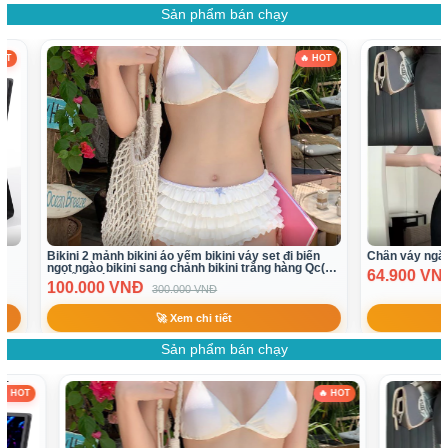
Sản phẩm bán chạy
OT
🔥 HOT
Bikini 2 mảnh bikini áo yếm bikini váy set đi biển
Chân váy ngắn
ngọt ngào bikini sang chảnh bikini trắng hàng Qc(
64.900 VN
có sẵn sl ít)
100.000 VNĐ
300.000 VNĐ
🚀 Xem chi tiết
Sản phẩm bán chạy
OT
🔥 HOT