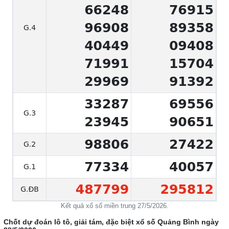
Kết quả xổ số miền trung 27/5/2026.
Chốt dự đoán lô tô, giải tám, đặc biệt xổ số Quảng Bình ngày