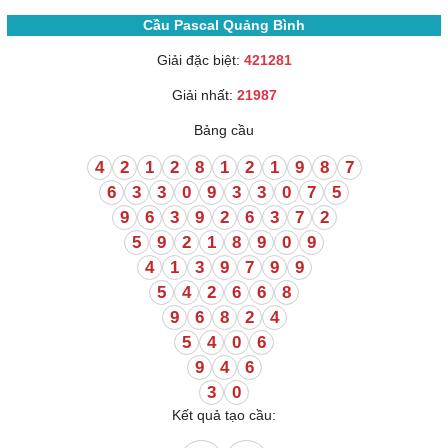
Cầu Pascal Quảng Bình
Giải đặc biệt:
421281
Giải nhất:
21987
Bảng cầu
4
2
1
2
8
1
2
1
9
8
7
6
3
3
0
9
3
3
0
7
5
9
6
3
9
2
6
3
7
2
5
9
2
1
8
9
0
9
4
1
3
9
7
9
9
5
4
2
6
6
8
9
6
8
2
4
5
4
0
6
9
4
6
3
0
Kết quả tạo cầu: