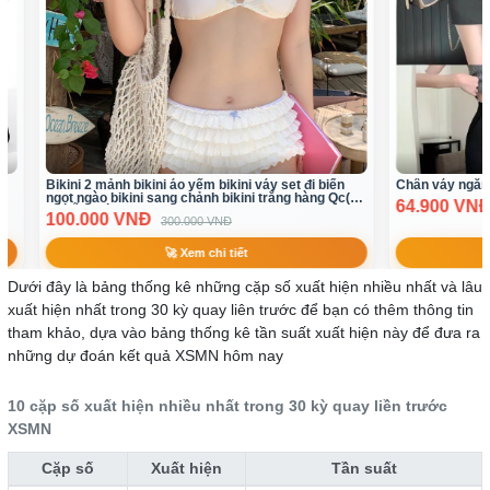
Bikini 2 mảnh bikini áo yếm bikini váy set đi biển
Chân váy ngắn
ngọt ngào bikini sang chảnh bikini trắng hàng Qc(
64.900 VN
có sẵn sl ít)
100.000 VNĐ
300.000 VNĐ
🚀 Xem chi tiết
Dưới đây là bảng thống kê những cặp số xuất hiện nhiều nhất và lâu
xuất hiện nhất trong 30 kỳ quay liên trước để bạn có thêm thông tin
tham khảo, dựa vào bảng thống kê tần suất xuất hiện này để đưa ra
những dự đoán kết quả XSMN hôm nay
10 cặp số xuất hiện nhiều nhất trong 30 kỳ quay liền trước
XSMN
Cặp số
Xuất hiện
Tần suất