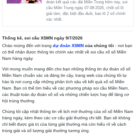
đoán kết quả các đài Miền Trung hôm nay, soi
cầu Miền Trung ngày 07-08-2026, chốt số lô
giải tám, đặc biệt đầu đuôi, bao lô 2 số chính
xác nhất.
Thống kê, soi cầu XSMN ngày 9/7/2026
Chào mừng đến với trang
dự đoán XSMN
của chúng tôi
- nơi bạn
có thể nhận được thông tin chính xác nhất về soi cầu xổ số Miền
Nam hàng ngày.
Với mong muốn mang đến cho bạn những thông tin dự đoán xổ số
Miền Nam chuẩn xác và đáng tin cậy, trang web của chúng tôi tự
hào là nơi cung cấp những phân tích sâu về kết quả xổ số Miền
Nam. Bạn có thể tìm hiểu về các phương pháp soi cầu Miền Nam,
các thuật toán dự đoán xổ số và những chiến lược hay để tăng cơ
hội trúng thưởng.
Chúng tôi cập nhật thông tin về lịch mở thưởng của xổ số Miền Nam
hàng ngày, kèm theo các cơ cấu giải thưởng chi tiết. Bạn sẽ không
chỉ biết được giá trị của từng giải thưởng mà còn hiểu rõ về cách
trúng giải và số lượng giải thưởng tương ứng.