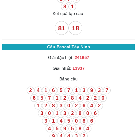
8
1
Kết quả tạo cầu:
81
18
Cầu Pascal Tây Ninh
Giải đặc biệt:
241657
Giải nhất:
13937
Bảng cầu
2
4
1
6
5
7
1
3
9
3
7
6
5
7
1
2
8
4
2
2
0
1
2
8
3
0
2
6
4
2
3
0
1
3
2
8
0
6
3
1
4
5
0
8
6
4
5
9
5
8
4
9
4
4
3
2