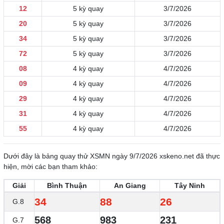
12
5 kỳ quay
3/7/2026
20
5 kỳ quay
3/7/2026
34
5 kỳ quay
3/7/2026
72
5 kỳ quay
3/7/2026
08
4 kỳ quay
4/7/2026
09
4 kỳ quay
4/7/2026
29
4 kỳ quay
4/7/2026
31
4 kỳ quay
4/7/2026
55
4 kỳ quay
4/7/2026
Dưới đây là bảng quay thử XSMN ngày 9/7/2026 xskeno.net đã thực
hiện, mời các bạn tham khảo:
Giải
Bình Thuận
An Giang
Tây Ninh
34
88
26
G.8
568
983
231
G.7