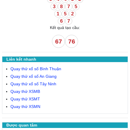
3
8
7
5
1
5
2
6
7
Kết quả tạo cầu:
67
76
Liên kết nhanh
Quay thử xổ số Bình Thuận
Quay thử xổ số An Giang
Quay thử xổ số Tây Ninh
Quay thử XSMB
Quay thử XSMT
Quay thử XSMN
Được quan tâm