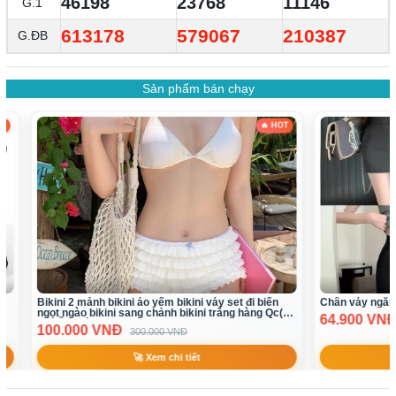
46198
23768
11146
G.1
613178
579067
210387
G.ĐB
Sản phẩm bán chạy
OT
🔥 HOT
Bikini 2 mảnh bikini áo yếm bikini váy set đi biển
Chân váy ngắn
ngọt ngào bikini sang chảnh bikini trắng hàng Qc(
64.900 VN
có sẵn sl ít)
100.000 VNĐ
300.000 VNĐ
🚀 Xem chi tiết