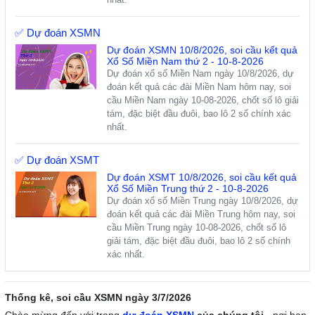
✅ Dự đoán XSMN
Dự đoán XSMN 10/8/2026, soi cầu kết quả
Xổ Số Miền Nam thứ 2 - 10-8-2026
Dự đoán xổ số Miền Nam ngày 10/8/2026, dự
đoán kết quả các đài Miền Nam hôm nay, soi
cầu Miền Nam ngày 10-08-2026, chốt số lô giải
tám, đặc biệt đầu đuôi, bao lô 2 số chính xác
nhất.
✅ Dự đoán XSMT
Dự đoán XSMT 10/8/2026, soi cầu kết quả
Xổ Số Miền Trung thứ 2 - 10-8-2026
Dự đoán xổ số Miền Trung ngày 10/8/2026, dự
đoán kết quả các đài Miền Trung hôm nay, soi
cầu Miền Trung ngày 10-08-2026, chốt số lô
giải tám, đặc biệt đầu đuôi, bao lô 2 số chính
xác nhất.
Thống kê, soi cầu XSMN ngày 3/7/2026
Chào mừng đến với trang
dự đoán XSMN
của chúng tôi
- nơi bạn