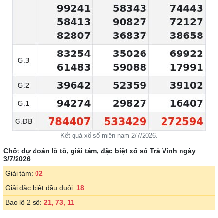
Kết quả xổ số miền nam 2/7/2026.
Chốt dự đoán lô tô, giải tám, đặc biệt xổ số Trà Vinh ngày
3/7/2026
Giải tám:
02
Giải đặc biệt đầu đuôi:
18
Bao lô 2 số:
21, 73, 11