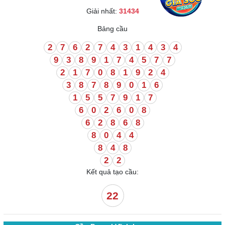
Giải nhất:
31434
Bảng cầu
2
7
6
2
7
4
3
1
4
3
4
9
3
8
9
1
7
4
5
7
7
2
1
7
0
8
1
9
2
4
3
8
7
8
9
0
1
6
1
5
5
7
9
1
7
6
0
2
6
0
8
6
2
8
6
8
8
0
4
4
8
4
8
2
2
Kết quả tạo cầu:
22