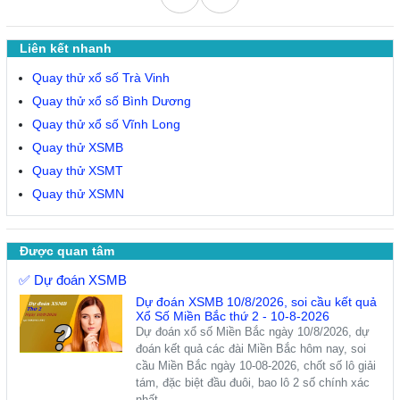
Liên kết nhanh
Quay thử xổ số Trà Vinh
Quay thử xổ số Bình Dương
Quay thử xổ số Vĩnh Long
Quay thử XSMB
Quay thử XSMT
Quay thử XSMN
Được quan tâm
✅ Dự đoán XSMB
Dự đoán XSMB 10/8/2026, soi cầu kết quả
Xổ Số Miền Bắc thứ 2 - 10-8-2026
Dự đoán xổ số Miền Bắc ngày 10/8/2026, dự
đoán kết quả các đài Miền Bắc hôm nay, soi
cầu Miền Bắc ngày 10-08-2026, chốt số lô giải
tám, đặc biệt đầu đuôi, bao lô 2 số chính xác
nhất.