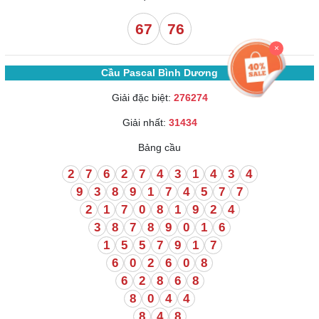
67
76
×
Cầu Pascal Bình Dương
Giải đặc biệt:
276274
Giải nhất:
31434
Bảng cầu
2
7
6
2
7
4
3
1
4
3
4
9
3
8
9
1
7
4
5
7
7
2
1
7
0
8
1
9
2
4
3
8
7
8
9
0
1
6
1
5
5
7
9
1
7
6
0
2
6
0
8
6
2
8
6
8
8
0
4
4
8
4
8