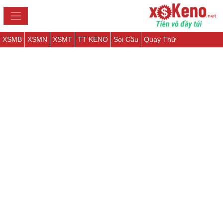
XSMB
XSMN
XSMT
TT KENO
Soi Cầu
Quay Thử