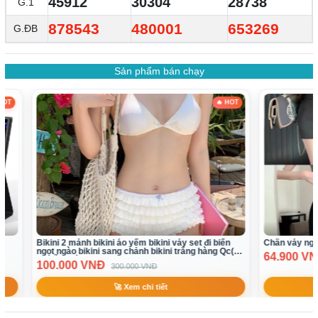
45912
30304
28738
G.1
878543
480001
653269
G.ĐB
Sản phẩm bán chạy
OT
🔥 HOT
Bikini 2 mảnh bikini áo yếm bikini váy set đi biển
Chân váy ngắn
ngọt ngào bikini sang chảnh bikini trắng hàng Qc(
64.900 VN
có sẵn sl ít)
100.000 VNĐ
300.000 VNĐ
🚀 Xem chi tiết