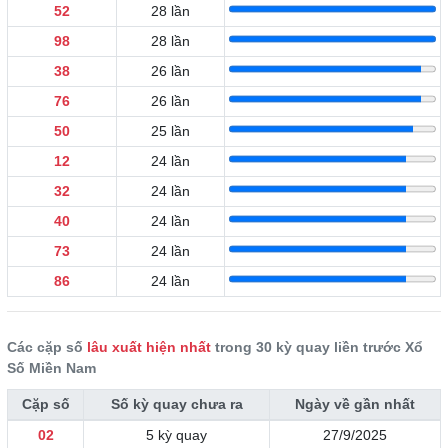
52
28 lần
98
28 lần
38
26 lần
76
26 lần
50
25 lần
12
24 lần
32
24 lần
40
24 lần
73
24 lần
86
24 lần
Các cặp số
lâu xuất hiện nhất
trong 30 kỳ quay liền trước Xổ
Số Miền Nam
Cặp số
Số kỳ quay chưa ra
Ngày về gần nhất
02
5 kỳ quay
27/9/2025