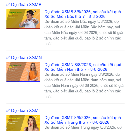
✅ Dự đoán XSMB
Dự đoán XSMB 8/8/2026, soi cầu kết quả
Xổ Số Miền Bắc thứ 7 - 8-8-2026
Dự đoán xổ số Miền Bắc ngày 8/8/2026, dự
đoán kết quả các đài Miền Bắc hôm nay, soi
cầu Miền Bắc ngày 08-08-2026, chốt số lô giải
tám, đặc biệt đầu đuôi, bao lô 2 số chính xác
nhất.
✅ Dự đoán XSMN
Dự đoán XSMN 8/8/2026, soi cầu kết quả
Xổ Số Miền Nam thứ 7 - 8-8-2026
Dự đoán xổ số Miền Nam ngày 8/8/2026, dự
đoán kết quả các đài Miền Nam hôm nay, soi
cầu Miền Nam ngày 08-08-2026, chốt số lô giải
tám, đặc biệt đầu đuôi, bao lô 2 số chính xác
nhất.
✅ Dự đoán XSMT
Dự đoán XSMT 8/8/2026, soi cầu kết quả
Xổ Số Miền Trung thứ 7 - 8-8-2026
Dự đoán xổ số Miền Trung ngày 8/8/2026, dự