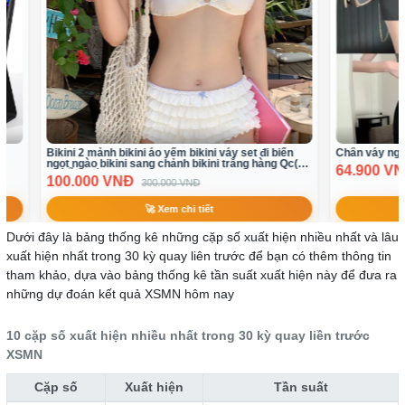
Bikini 2 mảnh bikini áo yếm bikini váy set đi biển
Chân váy ngắn
ngọt ngào bikini sang chảnh bikini trắng hàng Qc(
64.900 VN
có sẵn sl ít)
100.000 VNĐ
300.000 VNĐ
🚀 Xem chi tiết
Dưới đây là bảng thống kê những cặp số xuất hiện nhiều nhất và lâu
xuất hiện nhất trong 30 kỳ quay liên trước để bạn có thêm thông tin
tham khảo, dựa vào bảng thống kê tần suất xuất hiện này để đưa ra
những dự đoán kết quả XSMN hôm nay
10 cặp số xuất hiện nhiều nhất trong 30 kỳ quay liền trước
XSMN
Cặp số
Xuất hiện
Tần suất