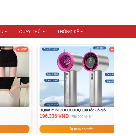
ẦU
QUAY THỬ
THỐNG KÊ
🔥 HOT
🔥 HOT
 độ gió
Combo 20 gói CHÂN GÀ TÊ CAY RÚT XƯƠNG -
ĂN CÙNG BÀ TUYẾT M83
182.620 VNĐ
300.000 VNĐ
🚀 Xem chi tiết