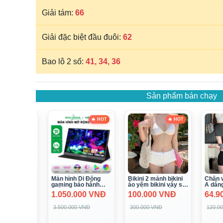
Giải tám:
66
Giải đặc biệt đầu đuôi:
62
Bao lô 2 số:
41, 34, 36
Sản phẩm bán chạy
🔥 HOT
🔥 HOT
🔥 HOT
 Di Động
Bikini 2 mảnh bikini
Chân váy ngắn chữ
BQuạt
bảo hành
áo yếm bikini váy set
A dáng ôm
GOOJO
ng
đi biển ngọt ngào
độ gió
000 VNĐ
100.000 VNĐ
64.900 VNĐ
196.
DOQ
bikini sang chảnh
bikini trắng hàng Qc(
0 VNĐ
300.000 VNĐ
120.000 VNĐ
758.0
có sẵn sl ít)