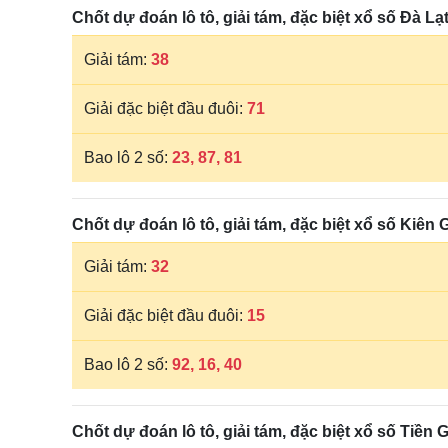
Chốt dự đoán lô tô, giải tám, đặc biệt xổ số Đà Lạ
Giải tám:
38
Giải đặc biệt đầu đuôi:
71
Bao lô 2 số:
23, 87, 81
Chốt dự đoán lô tô, giải tám, đặc biệt xổ số Kiên
Giải tám:
32
Giải đặc biệt đầu đuôi:
15
Bao lô 2 số:
92, 16, 40
Chốt dự đoán lô tô, giải tám, đặc biệt xổ số Tiền