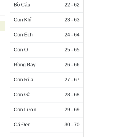
Bồ Câu
22 - 62
Con Khỉ
23 - 63
Con Ếch
24 - 64
Con Ó
25 - 65
Rồng Bay
26 - 66
Con Rùa
27 - 67
Con Gà
28 - 68
Con Lươn
29 - 69
Cá Đen
30 - 70