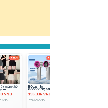
🔥 HOT
🔥 HOT
 mini
Combo 20 gói CHÂN
DOQ 100 tốc
GÀ TÊ CAY RÚT
XƯƠNG - ĂN CÙNG
336 VNĐ
182.620 VNĐ
BÀ TUYẾT M83
00 VNĐ
300.000 VNĐ