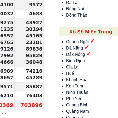
Đà Lạt
Đồng Nai
Đồng Tháp
Xổ Số Miền Trung
✓
Quảng Ngãi
✓
Đà Nẵng
✓
Đắk Nông
Bình Định
Gia Lai
Huế
Khánh Hòa
Kon Tum
Ninh Thuận
Phú Yên
Quảng Bình
Quảng Nam
026.
Quảng Trị