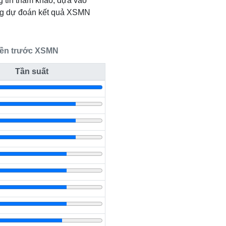
g tin tham khảo, dựa vào
ững dự đoán kết quả XSMN
liền trước XSMN
Tần suất