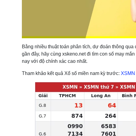
Bằng nhiều thuật toán phân tích, dự đoán thông qua
gần đây, hãy cùng xskeno.net đi tìm con số may mắn
nay với độ chính xác cao nhất.
Tham khảo kết quả Xổ số miền nam kỳ trước:
XSMN 