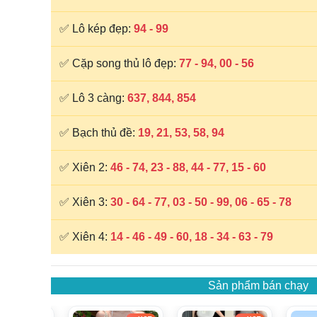
✅ Lô kép đẹp:
94 - 99
✅ Cặp song thủ lô đẹp:
77 - 94, 00 - 56
✅ Lô 3 càng:
637, 844, 854
✅ Bạch thủ đề:
19, 21, 53, 58, 94
✅ Xiên 2:
46 - 74, 23 - 88, 44 - 77, 15 - 60
✅ Xiên 3:
30 - 64 - 77, 03 - 50 - 99, 06 - 65 - 78
✅ Xiên 4:
14 - 46 - 49 - 60, 18 - 34 - 63 - 79
Sản phẩm bán chạy