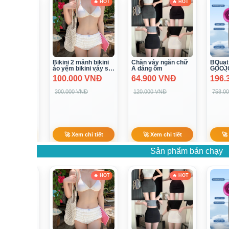
🔥 HOT
🔥 HOT
🔥 HOT
 Di Động
Bikini 2 mảnh bikini
Chân váy ngắn chữ
BQuạt
bảo hành
áo yếm bikini váy set
A dáng ôm
GOOJO
ng
đi biển ngọt ngào
độ gió
000 VNĐ
100.000 VNĐ
64.900 VNĐ
196.
DOQ
bikini sang chảnh
bikini trắng hàng Qc(
0 VNĐ
300.000 VNĐ
120.000 VNĐ
758.0
có sẵn sl ít)
m chi tiết
🚀 Xem chi tiết
🚀 Xem chi tiết
🚀
Sản phẩm bán chạy
🔥 HOT
🔥 HOT
🔥 HOT