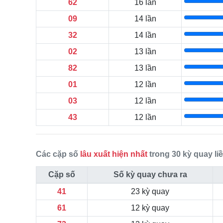
62
16 lần
09
14 lần
32
14 lần
02
13 lần
82
13 lần
01
12 lần
03
12 lần
43
12 lần
Các cặp số
lâu xuất hiện nhất
trong 30 kỳ quay li
Cặp số
Số kỳ quay chưa ra
41
23 kỳ quay
61
12 kỳ quay