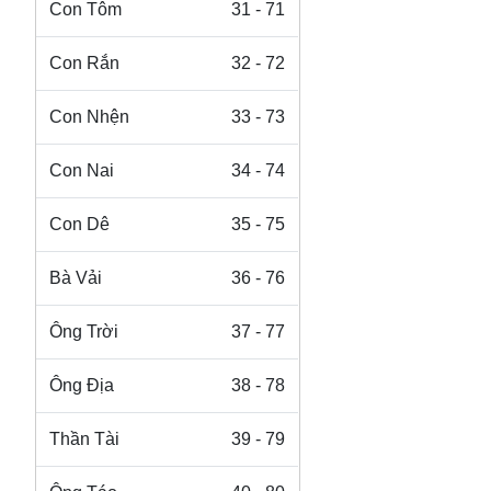
Con Tôm
31 - 71
Con Rắn
32 - 72
Con Nhện
33 - 73
Con Nai
34 - 74
Con Dê
35 - 75
Bà Vải
36 - 76
Ông Trời
37 - 77
Ông Địa
38 - 78
Thần Tài
39 - 79