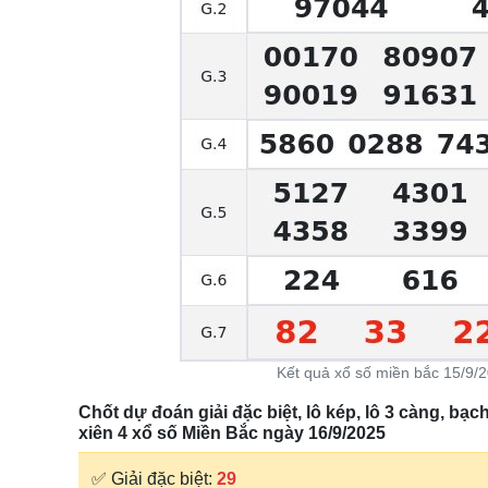
Kết quả xổ số miền bắc 15/9/
Chốt dự đoán giải đặc biệt, lô kép, lô 3 càng, bạch
xiên 4 xổ số Miền Bắc ngày 16/9/2025
✅ Giải đặc biệt:
29