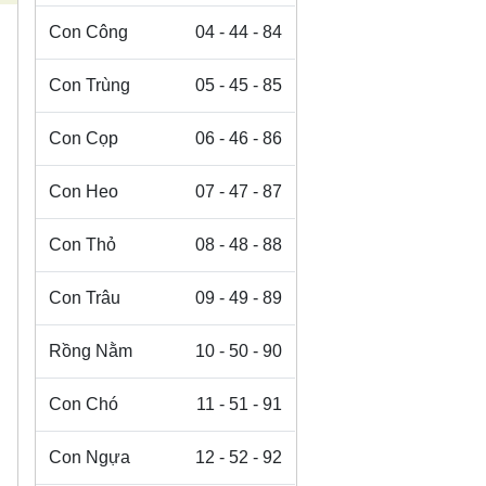
Con Công
04 - 44 - 84
Con Trùng
05 - 45 - 85
Con Cọp
06 - 46 - 86
Con Heo
07 - 47 - 87
Con Thỏ
08 - 48 - 88
Con Trâu
09 - 49 - 89
Rồng Nằm
10 - 50 - 90
Con Chó
11 - 51 - 91
Con Ngựa
12 - 52 - 92