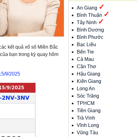
✓
An Giang
✓
Bình Thuận
✓
Tây Ninh
Bình Dương
Bình Phước
Bạc Liêu
các kết quả xổ số Miền Bắc
Bến Tre
 của bạn trong kỳ quay hôm
Cà Mau
Cần Thơ
5/9/2025
Hậu Giang
Kiên Giang
Long An
Sóc Trăng
TPHCM
Tiền Giang
Trà Vinh
Vĩnh Long
Vũng Tàu