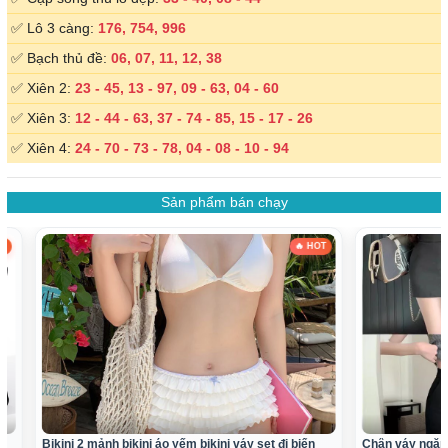
✅ Lô 3 càng:
176, 754, 996
✅ Bạch thủ đề:
06, 07, 11, 12, 38
✅ Xiên 2:
23 - 45, 13 - 97, 09 - 63, 04 - 60
✅ Xiên 3:
12 - 44 - 63, 37 - 74 - 85, 15 - 17 - 26
✅ Xiên 4:
24 - 70 - 73 - 78, 04 - 08 - 10 - 94
Sản phẩm bán chạy
HOT
🔥 HOT
Chân váy ngắn chữ A dáng ôm
BQuạt mini G