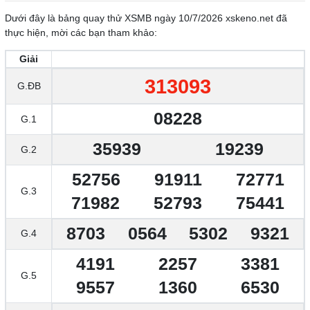
Dưới đây là bảng quay thử XSMB ngày 10/7/2026 xskeno.net đã
thực hiện, mời các bạn tham khảo:
Giải
313093
G.ĐB
08228
G.1
35939
19239
G.2
52756
91911
72771
G.3
71982
52793
75441
8703
0564
5302
9321
G.4
4191
2257
3381
G.5
9557
1360
6530