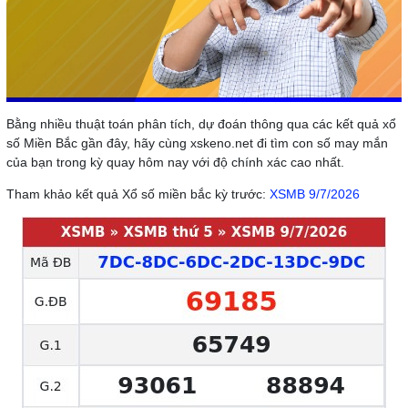
Bằng nhiều thuật toán phân tích, dự đoán thông qua các kết quả xổ
số Miền Bắc gần đây, hãy cùng xskeno.net đi tìm con số may mắn
của bạn trong kỳ quay hôm nay với độ chính xác cao nhất.
Tham khảo kết quả Xổ số miền bắc kỳ trước:
XSMB 9/7/2026