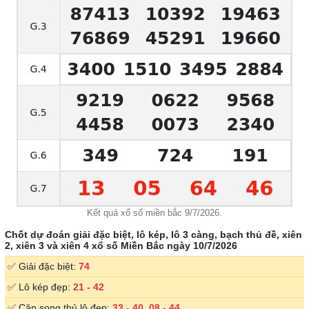
Kết quả xổ số miền bắc 9/7/2026.
Chốt dự đoán giải đặc biệt, lô kép, lô 3 càng, bạch thủ đề, xiên
2, xiên 3 và xiên 4 xổ số Miền Bắc ngày 10/7/2026
✅ Giải đặc biệt:
74
✅ Lô kép đẹp:
21 - 42
✅ Cặp song thủ lô đẹp:
33 - 40, 08 - 44