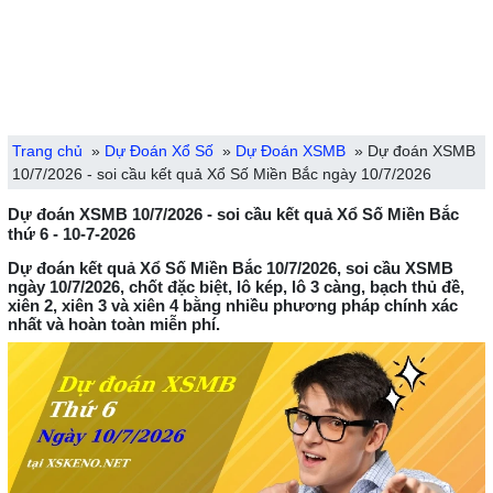
Trang chủ
»
Dự Đoán Xổ Số
»
Dự Đoán XSMB
»
Dự đoán XSMB
10/7/2026 - soi cầu kết quả Xổ Số Miền Bắc ngày 10/7/2026
Dự đoán XSMB 10/7/2026 - soi cầu kết quả Xổ Số Miền Bắc
thứ 6 - 10-7-2026
Dự đoán kết quả Xổ Số Miền Bắc 10/7/2026, soi cầu XSMB
ngày 10/7/2026, chốt đặc biệt, lô kép, lô 3 càng, bạch thủ đề,
xiên 2, xiên 3 và xiên 4 bằng nhiều phương pháp chính xác
nhất và hoàn toàn miễn phí.