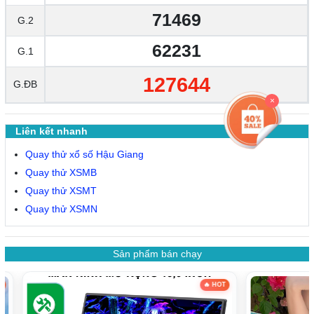
71469
G.2
62231
G.1
127644
G.ĐB
×
Liên kết nhanh
Quay thử xổ số Hậu Giang
Quay thử XSMB
Quay thử XSMT
Quay thử XSMN
Sản phẩm bán chạy
OT
🔥 HOT