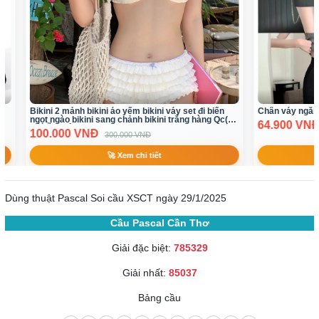
Bikini 2 mảnh bikini áo yếm bikini váy set đi biển
Chân váy ngắn
ngọt ngào bikini sang chảnh bikini trắng hàng Qc(
64.900 VN
có sẵn sl ít)
100.000 VNĐ
300.000 VNĐ
🚀 Xem chi tiết
Dùng thuật Pascal Soi cầu XSCT ngày 29/1/2025
Cầu Pascal Cần Thơ
Giải đặc biệt:
785329
Giải nhất:
85037
Bảng cầu