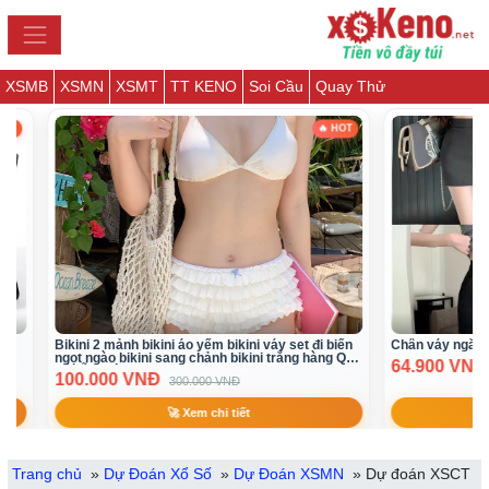
XSMB
XSMN
XSMT
TT KENO
Soi Cầu
Quay Thử
HOT
🔥 HOT
g
Bikini 2 mảnh bikini áo yếm bikini váy set đi biển
Chân váy ngắn
ngọt ngào bikini sang chảnh bikini trắng hàng Qc(
64.900 VNĐ
có sẵn sl ít)
100.000 VNĐ
300.000 VNĐ
🚀 Xem chi tiết
Trang chủ
»
Dự Đoán Xổ Số
»
Dự Đoán XSMN
»
Dự đoán XSCT