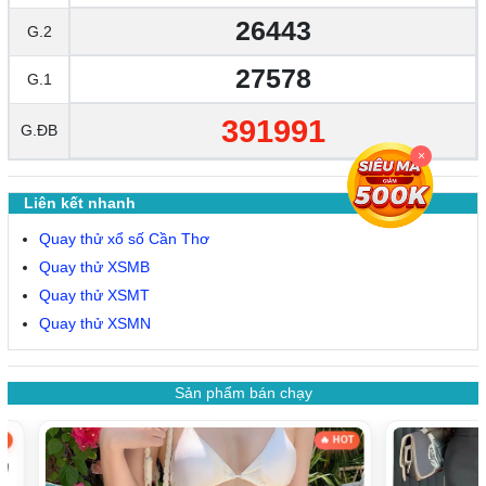
26443
G.2
27578
G.1
391991
G.ĐB
×
Liên kết nhanh
Quay thử xổ số Cần Thơ
Quay thử XSMB
Quay thử XSMT
Quay thử XSMN
Sản phẩm bán chạy
OT
🔥 HOT