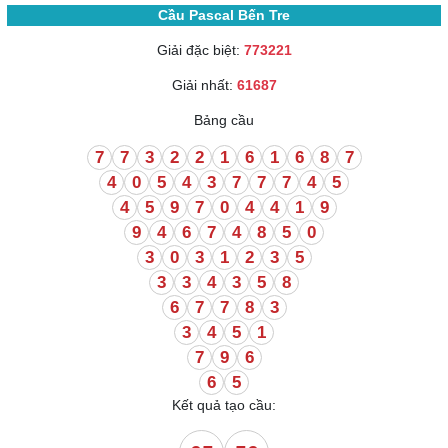
Cầu Pascal Bến Tre
Giải đặc biệt:
773221
Giải nhất:
61687
Bảng cầu
7
7
3
2
2
1
6
1
6
8
7
4
0
5
4
3
7
7
7
4
5
4
5
9
7
0
4
4
1
9
9
4
6
7
4
8
5
0
3
0
3
1
2
3
5
3
3
4
3
5
8
6
7
7
8
3
3
4
5
1
7
9
6
6
5
Kết quả tạo cầu: