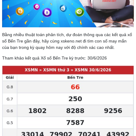
Bằng nhiều thuật toán phân tích, dự đoán thông qua các kết quả xổ
số Bến Tre gần đây, hãy cùng xskeno.net đi tìm con số may mắn
của bạn trong kỳ quay hôm nay với độ chính xác cao nhất.
Tham khảo kết quả Xổ số Bến Tre kỳ trước: 30/6/2026