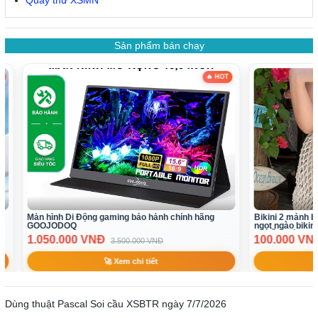
Quay thử XSMN
Sản phẩm bán chạy
OT
🔥 HOT
Bikini 2 mảnh bikini áo yếm bikini váy set đi biển
Chân váy ngắn
ngọt ngào bikini sang chảnh bikini trắng hàng Qc(
64.900 VN
có sẵn sl ít)
100.000 VNĐ
300.000 VNĐ
🚀 Xem chi tiết
Dùng thuật Pascal Soi cầu XSBTR ngày 7/7/2026