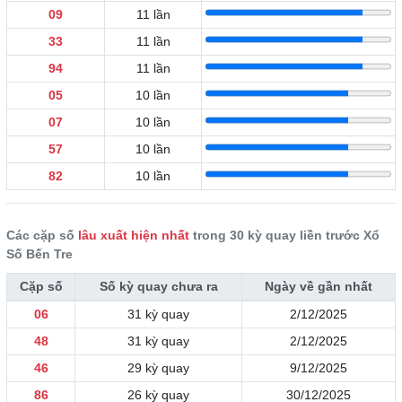
09
11 lần
33
11 lần
94
11 lần
05
10 lần
07
10 lần
57
10 lần
82
10 lần
Các cặp số
lâu xuất hiện nhất
trong 30 kỳ quay liền trước Xổ
Số Bến Tre
Cặp số
Số kỳ quay chưa ra
Ngày về gần nhất
06
31 kỳ quay
2/12/2025
48
31 kỳ quay
2/12/2025
46
29 kỳ quay
9/12/2025
86
26 kỳ quay
30/12/2025