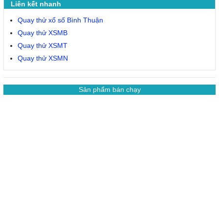
Liên kết nhanh
Quay thử xổ số Bình Thuận
Quay thử XSMB
Quay thử XSMT
Quay thử XSMN
Sản phẩm bán chạy