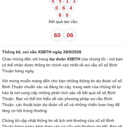
5
5
1
3
0
6
4
6
0
Kết quả tạo cầu:
60
06
Thống kê, soi cầu XSBTH ngày 28/5/2026
Chào mừng đến với trang
dự đoán XSBTH
của chúng tôi - nơi bạn
có thể nhận được thông tin chính xác nhất về soi cầu xổ số Bình
Thuận hàng ngày.
Với mong muốn mang đến cho bạn những thông tin dự đoán xổ số
Bình Thuận chuẩn xác và đáng tin cậy, trang web của chúng tôi tự
hào là nơi cung cấp những phân tích sâu về kết quả xổ số Bình
Thuận. Bạn có thể tìm hiểu về các phương pháp soi cầu Bình
Thuận, các thuật toán dự đoán xổ số và những chiến lược hay để
tăng cơ hội trúng thưởng.
Chúng tôi cập nhật thông tin về lịch mở thưởng của xổ số Bình
Thuận hàng ngày, kèm theo các cơ cấu giải thưởng chi tiết. Bạn sẽ