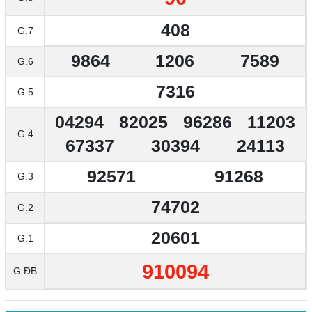
408
G.7
9864
1206
7589
G.6
7316
G.5
04294
82025
96286
11203
G.4
67337
30394
24113
92571
91268
G.3
74702
G.2
20601
G.1
910094
G.ĐB