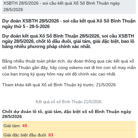
XSBTH 28/5/2026 - soi cầu kết quả Xổ Số Bình Thuận ngày
28/5/2026
Dự đoán XSBTH 28/5/2026 - soi cầu kết quả Xổ Số Bình Thuận
ngày thứ 5 - 28-5-2026
Dự đoán kết quả Xổ Số Bình Thuận 28/5/2026, soi cầu XSBTH
ngày 28/5/2026, chốt lô đầu đuôi, giải tám, giải đặc biệt, bao lô
bằng nhiều phương pháp chính xác nhất.
Bằng nhiều thuật toán phân tích, dự đoán thông qua các kết quả xổ
số Bình Thuận gần đây, hãy cùng xskeno.net đi tìm con số may mắn
của bạn trong kỳ quay hôm nay với độ chính xác cao nhất.
Tham khảo kết quả Xổ số Bình Thuận kỳ trước: 21/5/2026
Kết quả xổ số Bình Thuận 21/5/2026.
Chốt dự đoán lô tô, giải tám, đặc biệt xổ số Bình Thuận ngày
28/5/2026
Giải tám:
49
Giải đặc biệt đầu đuôi:
83