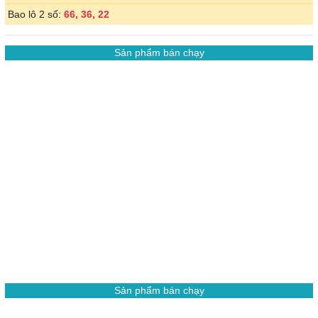
Bao lô 2 số:
66, 36, 22
Sản phẩm bán chạy
Sản phẩm bán chạy