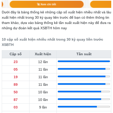
🚀 Xem chi tiết
Dưới đây là bảng thống kê những cặp số xuất hiện nhiều nhất và lâu
xuất hiện nhất trong 30 kỳ quay liên trước để bạn có thêm thông tin
tham khảo, dựa vào bảng thống kê tần suất xuất hiện này để đưa ra
những dự đoán kết quả XSBTH hôm nay
10 cặp số xuất hiện nhiều nhất trong 30 kỳ quay liền trước
XSBTH
Cặp số
Xuất hiện
Tần suất
23
12 lần
05
11 lần
19
11 lần
89
11 lần
50
10 lần
87
10 lần
03
9 lần