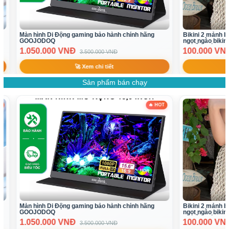
Bikini 2 mảnh bikini áo yếm bikini váy set đi biển
Chân váy ngắn
ngọt ngào bikini sang chảnh bikini trắng hàng Qc(
64.900 VN
có sẵn sl ít)
100.000 VNĐ
300.000 VNĐ
🚀 Xem chi tiết
Sản phẩm bán chạy
OT
🔥 HOT
Bikini 2 mảnh bikini áo yếm bikini váy set đi biển
Chân váy ngắn
ngọt ngào bikini sang chảnh bikini trắng hàng Qc(
64.900 VN
có sẵn sl ít)
100.000 VNĐ
300.000 VNĐ