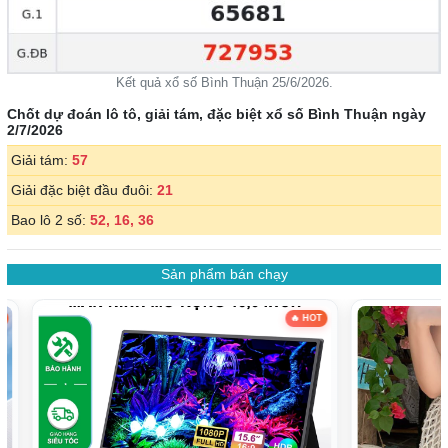
Kết quả xổ số Bình Thuận 25/6/2026.
Chốt dự đoán lô tô, giải tám, đặc biệt xổ số Bình Thuận ngày
2/7/2026
Giải tám:
57
Giải đặc biệt đầu đuôi:
21
Bao lô 2 số:
52, 16, 36
Sản phẩm bán chạy
OT
🔥 HOT