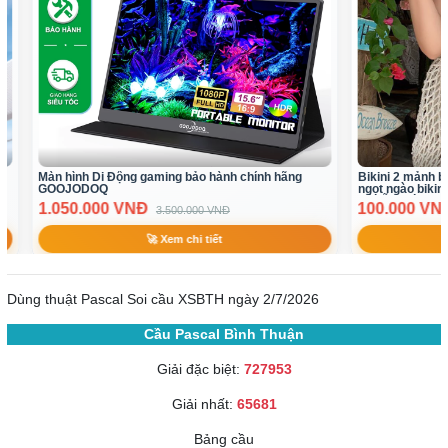
Bikini 2 mảnh bikini áo yếm bikini váy set đi biển
Chân váy ngắn
ngọt ngào bikini sang chảnh bikini trắng hàng Qc(
64.900 VN
có sẵn sl ít)
100.000 VNĐ
300.000 VNĐ
🚀 Xem chi tiết
Dùng thuật Pascal Soi cầu XSBTH ngày 2/7/2026
Cầu Pascal Bình Thuận
Giải đặc biệt:
727953
Giải nhất:
65681
Bảng cầu