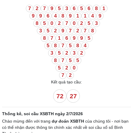
7
2
7
9
5
3
6
5
6
8
1
9
9
6
4
8
9
1
1
4
9
8
5
0
2
7
0
2
5
3
3
5
2
9
7
2
7
8
8
7
1
6
9
9
5
5
8
7
5
8
4
3
5
2
3
2
8
7
5
5
5
2
0
7
2
Kết quả tạo cầu:
72
27
Thống kê, soi cầu XSBTH ngày 2/7/2026
Chào mừng đến với trang
dự đoán XSBTH
của chúng tôi - nơi bạn
có thể nhận được thông tin chính xác nhất về soi cầu xổ số Bình