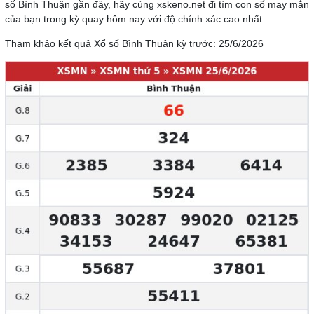
số Bình Thuận gần đây, hãy cùng xskeno.net đi tìm con số may mắn
của bạn trong kỳ quay hôm nay với độ chính xác cao nhất.
Tham khảo kết quả Xổ số Bình Thuận kỳ trước: 25/6/2026