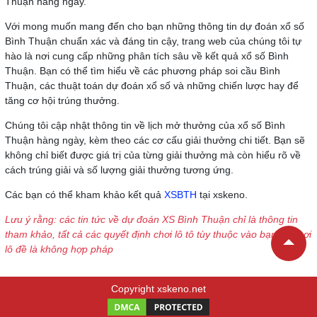
Thuận hàng ngày.
Với mong muốn mang đến cho bạn những thông tin dự đoán xổ số
Bình Thuận chuẩn xác và đáng tin cậy, trang web của chúng tôi tự
hào là nơi cung cấp những phân tích sâu về kết quả xổ số Bình
Thuận. Bạn có thể tìm hiểu về các phương pháp soi cầu Bình
Thuận, các thuật toán dự đoán xổ số và những chiến lược hay để
tăng cơ hội trúng thưởng.
Chúng tôi cập nhật thông tin về lịch mở thưởng của xổ số Bình
Thuận hàng ngày, kèm theo các cơ cấu giải thưởng chi tiết. Bạn sẽ
không chỉ biết được giá trị của từng giải thưởng mà còn hiểu rõ về
cách trúng giải và số lượng giải thưởng tương ứng.
Các bạn có thể kham khảo kết quả
XSBTH
tại xskeno.
Lưu ý rằng: các tin tức về dự đoán XS Bình Thuận chỉ là thông tin
tham khảo, tất cả các quyết định chơi lô tô tùy thuộc vào bạn và chơi
lô đề là không hợp pháp
Copyright xskeno.net