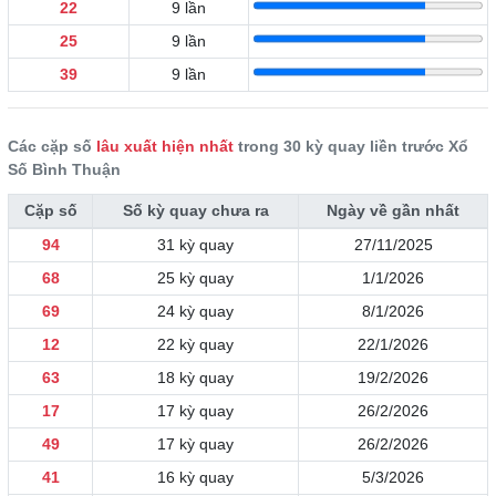
22
9 lần
25
9 lần
39
9 lần
Các cặp số
lâu xuất hiện nhất
trong 30 kỳ quay liền trước Xổ
Số Bình Thuận
Cặp số
Số kỳ quay chưa ra
Ngày về gần nhất
94
31 kỳ quay
27/11/2025
68
25 kỳ quay
1/1/2026
69
24 kỳ quay
8/1/2026
12
22 kỳ quay
22/1/2026
63
18 kỳ quay
19/2/2026
17
17 kỳ quay
26/2/2026
49
17 kỳ quay
26/2/2026
41
16 kỳ quay
5/3/2026