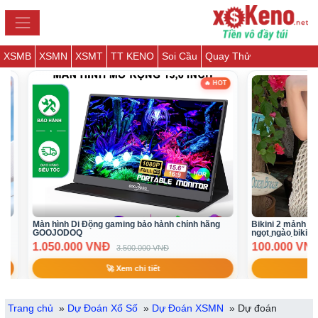
XSMB
XSMN
XSMT
TT KENO
Soi Cầu
Quay Thử
HOT
🔥 HOT
g
Bikini 2 mảnh bikini áo yếm bikini váy set đi biển
Chân váy ngắn
ngọt ngào bikini sang chảnh bikini trắng hàng Qc(
64.900 VNĐ
có sẵn sl ít)
100.000 VNĐ
300.000 VNĐ
🚀 Xem chi tiết
Trang chủ
»
Dự Đoán Xổ Số
»
Dự Đoán XSMN
»
Dự đoán