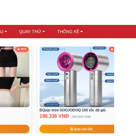
ẦU
QUAY THỬ
THỐNG KÊ
🔥 HOT
🔥 HOT
 độ gió
Combo 20 gói CHÂN GÀ TÊ CAY RÚT XƯƠNG -
ĂN CÙNG BÀ TUYẾT M83
182.620 VNĐ
300.000 VNĐ
🚀 Xem chi tiết