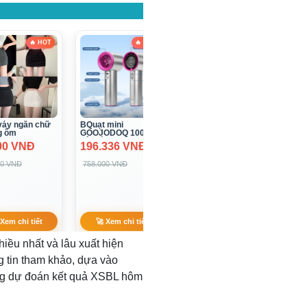
🔥 HOT
🔥 HOT
 mini
Combo 20 gói CHÂN
DOQ 100 tốc
GÀ TÊ CAY RÚT
XƯƠNG - ĂN CÙNG
336 VNĐ
182.620 VNĐ
BÀ TUYẾT M83
00 VNĐ
300.000 VNĐ
 Xem chi tiết
🚀 Xem chi tiết
iều nhất và lâu xuất hiện
g tin tham khảo, dựa vào
ững dự đoán kết quả XSBL hôm