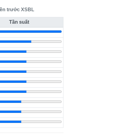
liền trước XSBL
Tần suất