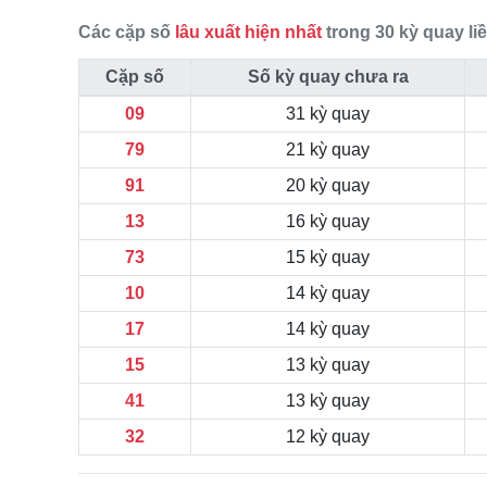
Các cặp số
lâu xuất hiện nhất
trong 30 kỳ quay li
Cặp số
Số kỳ quay chưa ra
09
31 kỳ quay
79
21 kỳ quay
91
20 kỳ quay
13
16 kỳ quay
73
15 kỳ quay
10
14 kỳ quay
17
14 kỳ quay
15
13 kỳ quay
41
13 kỳ quay
32
12 kỳ quay