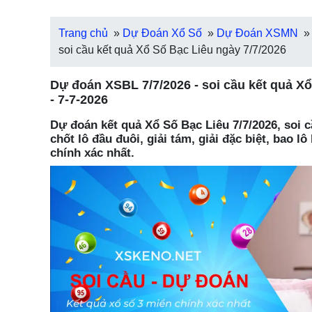
Trang chủ
»
Dự Đoán Xổ Số
»
Dự Đoán XSMN
soi cầu kết quả Xổ Số Bạc Liêu ngày 7/7/2026
Dự đoán XSBL 7/7/2026 - soi cầu kết quả Xổ
- 7-7-2026
Dự đoán kết quả Xổ Số Bạc Liêu 7/7/2026, soi 
chốt lô đầu đuôi, giải tám, giải đặc biệt, bao 
chính xác nhất.