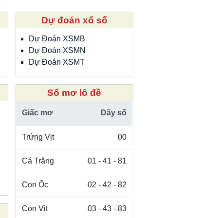
Dự đoán xổ số
Dự Đoán XSMB
Dự Đoán XSMN
Dự Đoán XSMT
Sổ mơ lô đề
Giấc mơ
Dãy số
Trứng Vịt
00
Cá Trắng
01 - 41 - 81
Con Ốc
02 - 42 - 82
Con Vịt
03 - 43 - 83