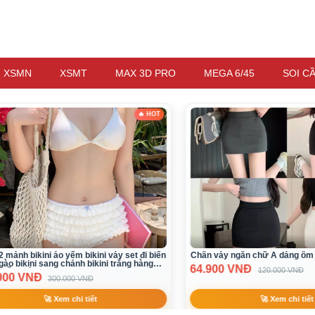
XSMN
XSMT
MAX 3D PRO
MEGA 6/45
SOI C
🔥 HOT
váy ngắn chữ A dáng ôm
BQuạt mini GOOJODOQ 100 tốc
00 VNĐ
196.336 VNĐ
120.000 VNĐ
758.000 VNĐ
🚀 Xem chi tiết
🚀 Xem chi tiết