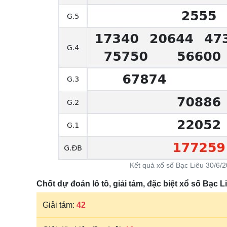
Kết quả xổ số Bạc Liêu 30/6/2
Chốt dự đoán lô tô, giải tám, đặc biệt xổ số Bạc L
Giải tám:
42