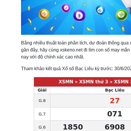
Bằng nhiều thuật toán phân tích, dự đoán thông qua 
gần đây, hãy cùng xskeno.net đi tìm con số may mắn
nay với độ chính xác cao nhất.
Tham khảo kết quả Xổ số Bạc Liêu kỳ trước: 30/6/20