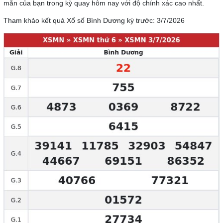
mắn của bạn trong kỳ quay hôm nay với độ chính xác cao nhất.
Tham khảo kết quả Xổ số Bình Dương kỳ trước: 3/7/2026