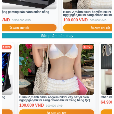
Bikini 2 mảnh bikini áo yếm bikini váy set đi biển
Chân váy ngắn
ngọt ngào bikini sang chảnh bikini trắng hàng Qc(
64.900 VN
có sẵn sl ít)
100.000 VNĐ
300.000 VNĐ
🚀 Xem chi tiết
Sản phẩm bán chạy
OT
🔥 HOT
Bikini 2 mảnh bikini áo yếm bikini váy set đi biển
Chân váy ngắn
ngọt ngào bikini sang chảnh bikini trắng hàng Qc(
64.900 VN
có sẵn sl ít)
100.000 VNĐ
300.000 VNĐ
🚀 Xem chi tiết