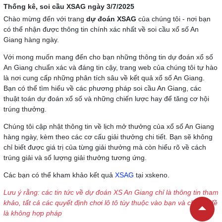
Thống kê, soi cầu XSAG ngày 3/7/2025
Chào mừng đến với trang
dự đoán XSAG
của chúng tôi - nơi bạn
có thể nhận được thông tin chính xác nhất về soi cầu xổ số An
Giang hàng ngày.
Với mong muốn mang đến cho bạn những thông tin dự đoán xổ số
An Giang chuẩn xác và đáng tin cậy, trang web của chúng tôi tự hào
là nơi cung cấp những phân tích sâu về kết quả xổ số An Giang.
Bạn có thể tìm hiểu về các phương pháp soi cầu An Giang, các
thuật toán dự đoán xổ số và những chiến lược hay để tăng cơ hội
trúng thưởng.
Chúng tôi cập nhật thông tin về lịch mở thưởng của xổ số An Giang
hàng ngày, kèm theo các cơ cấu giải thưởng chi tiết. Bạn sẽ không
chỉ biết được giá trị của từng giải thưởng mà còn hiểu rõ về cách
trúng giải và số lượng giải thưởng tương ứng.
Các bạn có thể kham khảo kết quả
XSAG
tại xskeno.
Lưu ý rằng: các tin tức về dự đoán XS An Giang chỉ là thông tin tham
khảo, tất cả các quyết định chơi lô tô tùy thuộc vào bạn và chơi lô đề
là không hợp pháp