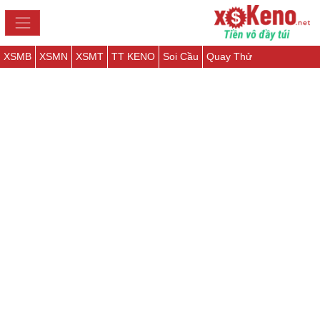
XSMB
XSMN
XSMT
TT KENO
Soi Cầu
Quay Thử