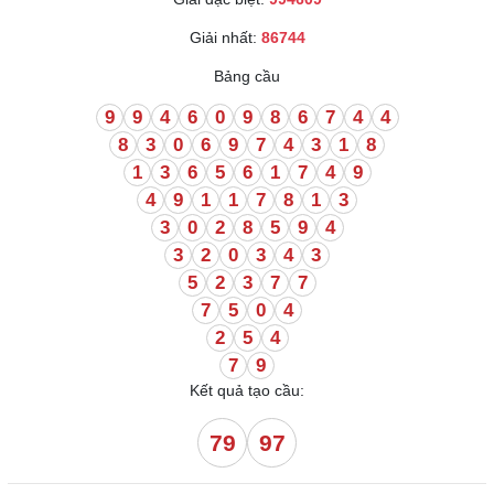
Giải nhất:
86744
Bảng cầu
9
9
4
6
0
9
8
6
7
4
4
8
3
0
6
9
7
4
3
1
8
1
3
6
5
6
1
7
4
9
4
9
1
1
7
8
1
3
3
0
2
8
5
9
4
3
2
0
3
4
3
5
2
3
7
7
7
5
0
4
2
5
4
7
9
Kết quả tạo cầu:
79
97