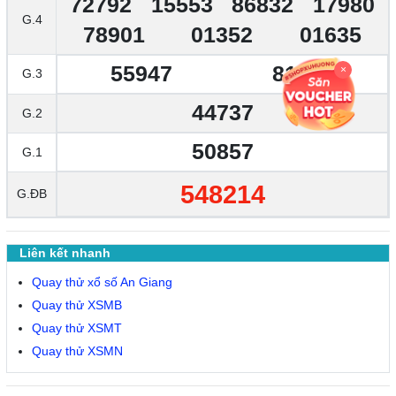
72792
15553
86832
17980
G.4
78901
01352
01635
55947
81605
×
G.3
44737
G.2
50857
G.1
548214
G.ĐB
Liên kết nhanh
Quay thử xổ số An Giang
Quay thử XSMB
Quay thử XSMT
Quay thử XSMN